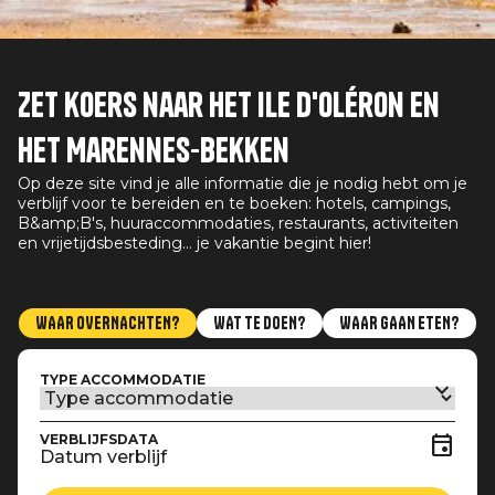
Zet koers naar het Ile d'Oléron en
het Marennes-bekken
Op deze site vind je alle informatie die je nodig hebt om je
verblijf voor te bereiden en te boeken: hotels, campings,
B&amp;B's, huuraccommodaties, restaurants, activiteiten
en vrijetijdsbesteding... je vakantie begint hier!
WAAR OVERNACHTEN?
WAT TE DOEN?
WAAR GAAN ETEN?
TYPE ACCOMMODATIE
VERBLIJFSDATA
Datum verblijf