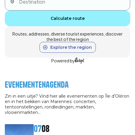
Calculate route
Routes, addresses, diverse tourist experiences, discover
the best of the region
Explore the region
Powered by
Evenementenagenda
Zin in een uitje? Vind hier alle evenementen op Île d’Oléron
en in het bekken van Marennes: concerten,
tentoonstellingen, rondleidingen, markten,
vlooienmarkten…
07
08