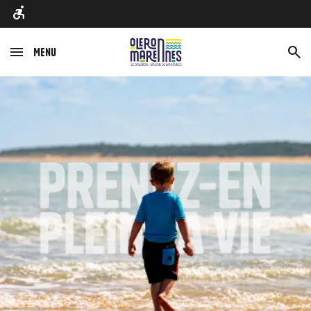
Menu
Afbeelding