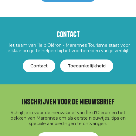
Contact
Het team van Île d’Oléron - Marennes Tourisme staat voor
je klaar om je te helpen bij het voorbereiden van je verblijf.
Contact
Toegankelijkheid
Inschrijven voor de nieuwsbrief
Schrijf je in voor de nieuwsbrief van Île d’Oléron en het
bekken van Marennes om als eerste nieuwtjes, tips en
speciale aanbiedingen te ontvangen.