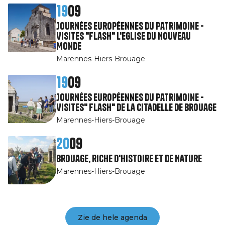
19
09
Journées Européennes du Patrimoine -
Visites "Flash" l'Eglise du Nouveau
Monde
Marennes-Hiers-Brouage
19
09
Journées Européennes du Patrimoine -
Visites" Flash" de la citadelle de Brouage
Marennes-Hiers-Brouage
20
09
Brouage, riche d'Histoire et de Nature
Marennes-Hiers-Brouage
Zie de hele agenda