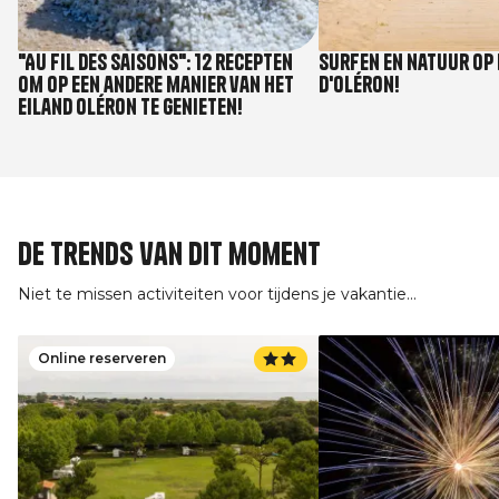
"Au fil des saisons": 12 recepten
Surfen en natuur op 
om op een andere manier van het
d'Oléron!
eiland Oléron te genieten!
De trends van dit moment
Niet te missen activiteiten voor tijdens je vakantie...
Online reserveren