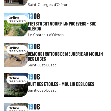
Saint-Georges-d'Oléron
13
08
Online
reserveren
Fietstocht voor fijnproevers - Sud
Oléron
Le Château-d'Oléron
13
08
Online
reserveren
Démonstrations de meunerie au Moulin
des Loges
Saint-Just-Luzac
19
08
Online
reserveren
Nuit des Etoiles - Moulin des Loges
Saint-Just-Luzac
19
08
Online