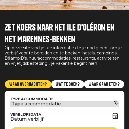
Zet koers naar het Ile d'Oléron en
het Marennes-bekken
Op deze site vind je alle informatie die je nodig hebt om je
verblijf voor te bereiden en te boeken: hotels, campings,
B&amp;B's, huuraccommodaties, restaurants, activiteiten
en vrijetijdsbesteding... je vakantie begint hier!
WAAR OVERNACHTEN?
WAT TE DOEN?
WAAR GAAN ETEN?
TYPE ACCOMMODATIE
VERBLIJFSDATA
Datum verblijf