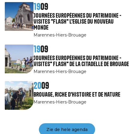
19
09
Journées Européennes du Patrimoine -
Visites "Flash" l'Eglise du Nouveau
Monde
Marennes-Hiers-Brouage
19
09
Journées Européennes du Patrimoine -
Visites" Flash" de la citadelle de Brouage
Marennes-Hiers-Brouage
20
09
Brouage, riche d'Histoire et de Nature
Marennes-Hiers-Brouage
Zie de hele agenda