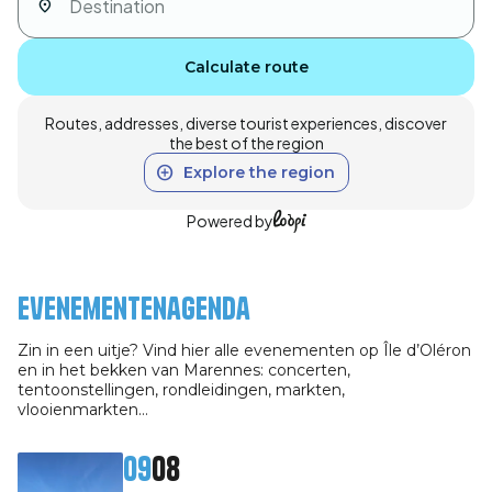
Calculate route
Routes, addresses, diverse tourist experiences, discover
the best of the region
Explore the region
Powered by
Evenementenagenda
Zin in een uitje? Vind hier alle evenementen op Île d’Oléron
en in het bekken van Marennes: concerten,
tentoonstellingen, rondleidingen, markten,
vlooienmarkten…
09
08