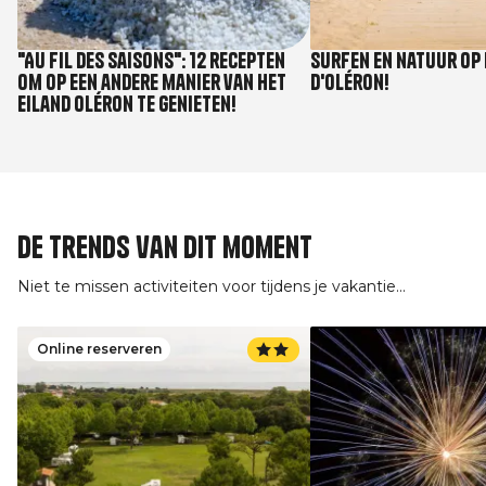
"Au fil des saisons": 12 recepten
Surfen en natuur op 
om op een andere manier van het
d'Oléron!
eiland Oléron te genieten!
De trends van dit moment
Niet te missen activiteiten voor tijdens je vakantie...
Online reserveren