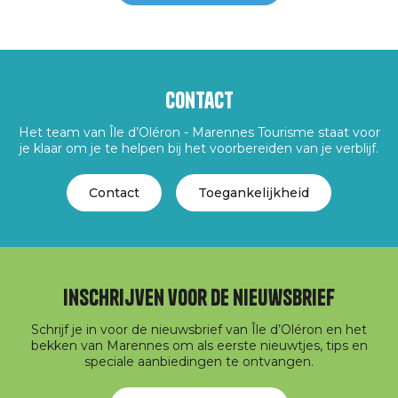
Contact
Het team van Île d’Oléron - Marennes Tourisme staat voor
je klaar om je te helpen bij het voorbereiden van je verblijf.
Contact
Toegankelijkheid
Inschrijven voor de nieuwsbrief
Schrijf je in voor de nieuwsbrief van Île d’Oléron en het
bekken van Marennes om als eerste nieuwtjes, tips en
speciale aanbiedingen te ontvangen.