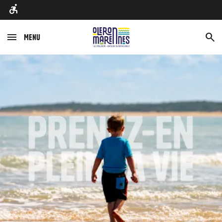
Menu
Afbeelding