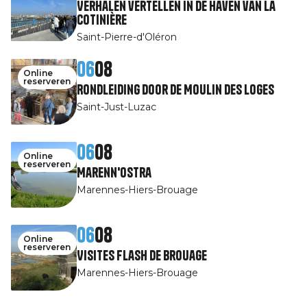
Verhalen vertellen in de haven van La
Cotinière
Saint-Pierre-d'Oléron
06
08
Online
reserveren
Rondleiding door de Moulin des Loges
Saint-Just-Luzac
06
08
Online
reserveren
Marenn'Ostra
Marennes-Hiers-Brouage
06
08
Online
reserveren
Visites Flash de Brouage
Marennes-Hiers-Brouage