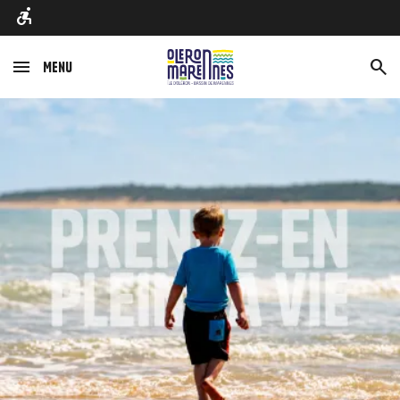
Menu
Afbeelding