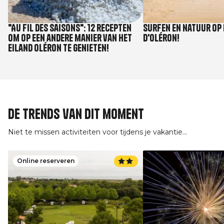
"Au fil des saisons": 12 recepten
Surfen en natuur op 
om op een andere manier van het
d'Oléron!
eiland Oléron te genieten!
De trends van dit moment
Niet te missen activiteiten voor tijdens je vakantie...
Online reserveren