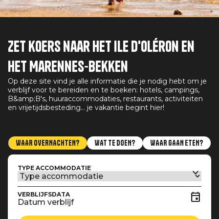
Zet koers naar het Ile d'Oléron en
het Marennes-bekken
Op deze site vind je alle informatie die je nodig hebt om je
verblijf voor te bereiden en te boeken: hotels, campings,
B&amp;B's, huuraccommodaties, restaurants, activiteiten
en vrijetijdsbesteding... je vakantie begint hier!
WAAR OVERNACHTEN?
WAT TE DOEN?
WAAR GAAN ETEN?
TYPE ACCOMMODATIE
VERBLIJFSDATA
Datum verblijf