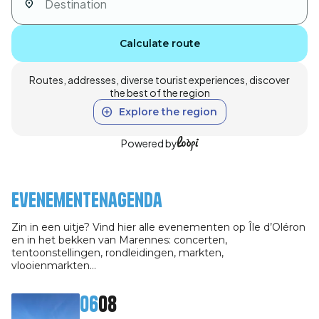
Calculate route
Routes, addresses, diverse tourist experiences, discover
the best of the region
Explore the region
Powered by
Evenementenagenda
Zin in een uitje? Vind hier alle evenementen op Île d’Oléron
en in het bekken van Marennes: concerten,
tentoonstellingen, rondleidingen, markten,
vlooienmarkten…
06
08