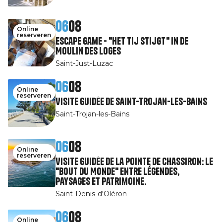
06
08
Online
reserveren
Escape Game - "Het tij stijgt" in de
Moulin des Loges
Saint-Just-Luzac
06
08
Online
reserveren
Visite guidée de Saint-Trojan-les-Bains
Saint-Trojan-les-Bains
06
08
Online
reserveren
Visite guidée de la pointe de Chassiron: le
"Bout du Monde" entre légendes,
paysages et patrimoine.
Saint-Denis-d'Oléron
06
08
Online