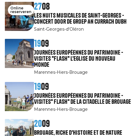
27
08
Online
reserveren
Les nuits musicales de Saint-Georges -
Concert door de groep An Currach Dubh
Saint-Georges-d'Oléron
19
09
Journées Européennes du Patrimoine -
Visites "Flash" l'Eglise du Nouveau
Monde
Marennes-Hiers-Brouage
19
09
Journées Européennes du Patrimoine -
Visites" Flash" de la citadelle de Brouage
Marennes-Hiers-Brouage
20
09
Brouage, riche d'Histoire et de Nature