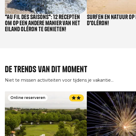
"Au fil des saisons": 12 recepten
Surfen en natuur op 
om op een andere manier van het
d'Oléron!
eiland Oléron te genieten!
De trends van dit moment
Niet te missen activiteiten voor tijdens je vakantie...
Online reserveren