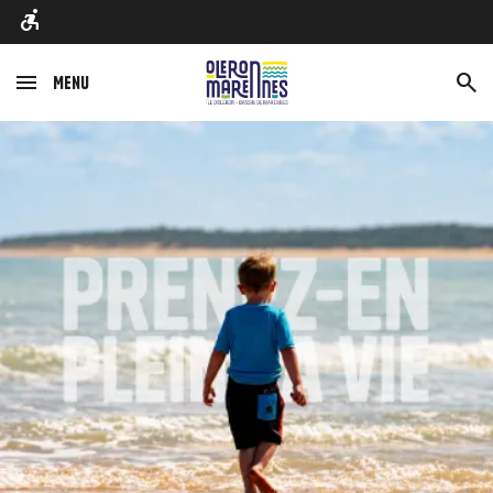
Menu
Afbeelding