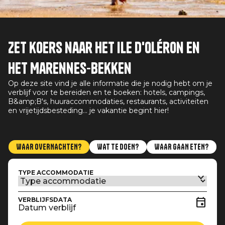
Zet koers naar het Ile d'Oléron en
het Marennes-bekken
Op deze site vind je alle informatie die je nodig hebt om je
verblijf voor te bereiden en te boeken: hotels, campings,
B&amp;B's, huuraccommodaties, restaurants, activiteiten
en vrijetijdsbesteding... je vakantie begint hier!
WAAR OVERNACHTEN?
WAT TE DOEN?
WAAR GAAN ETEN?
TYPE ACCOMMODATIE
VERBLIJFSDATA
Datum verblijf