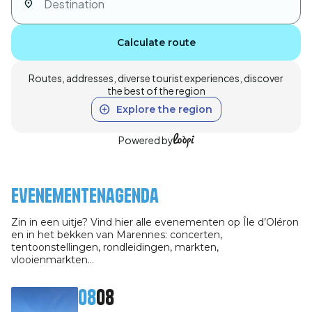
Calculate route
Routes, addresses, diverse tourist experiences, discover
the best of the region
Explore the region
Powered by
Evenementenagenda
Zin in een uitje? Vind hier alle evenementen op Île d’Oléron
en in het bekken van Marennes: concerten,
tentoonstellingen, rondleidingen, markten,
vlooienmarkten…
08
08