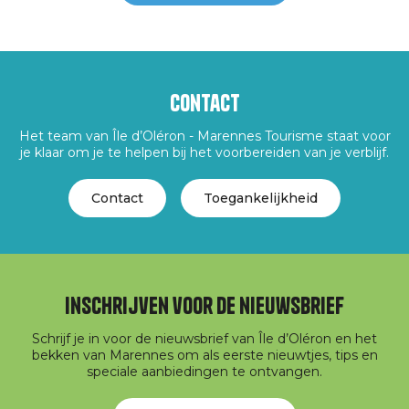
Contact
Het team van Île d’Oléron - Marennes Tourisme staat voor
je klaar om je te helpen bij het voorbereiden van je verblijf.
Contact
Toegankelijkheid
Inschrijven voor de nieuwsbrief
Schrijf je in voor de nieuwsbrief van Île d’Oléron en het
bekken van Marennes om als eerste nieuwtjes, tips en
speciale aanbiedingen te ontvangen.