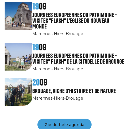
19
09
Journées Européennes du Patrimoine -
Visites "Flash" l'Eglise du Nouveau
Monde
Marennes-Hiers-Brouage
19
09
Journées Européennes du Patrimoine -
Visites" Flash" de la citadelle de Brouage
Marennes-Hiers-Brouage
20
09
Brouage, riche d'Histoire et de Nature
Marennes-Hiers-Brouage
Zie de hele agenda