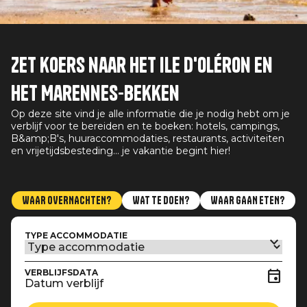
Zet koers naar het Ile d'Oléron en
het Marennes-bekken
Op deze site vind je alle informatie die je nodig hebt om je
verblijf voor te bereiden en te boeken: hotels, campings,
B&amp;B's, huuraccommodaties, restaurants, activiteiten
en vrijetijdsbesteding... je vakantie begint hier!
WAAR OVERNACHTEN?
WAT TE DOEN?
WAAR GAAN ETEN?
TYPE ACCOMMODATIE
VERBLIJFSDATA
Datum verblijf