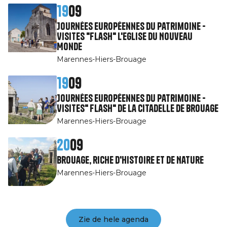
19
09
Journées Européennes du Patrimoine -
Visites "Flash" l'Eglise du Nouveau
Monde
Marennes-Hiers-Brouage
19
09
Journées Européennes du Patrimoine -
Visites" Flash" de la citadelle de Brouage
Marennes-Hiers-Brouage
20
09
Brouage, riche d'Histoire et de Nature
Marennes-Hiers-Brouage
Zie de hele agenda