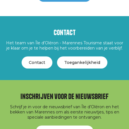
Contact
Het team van Île d’Oléron - Marennes Tourisme staat voor
je klaar om je te helpen bij het voorbereiden van je verblijf.
Contact
Toegankelijkheid
Inschrijven voor de nieuwsbrief
Schrijf je in voor de nieuwsbrief van Île d’Oléron en het
bekken van Marennes om als eerste nieuwtjes, tips en
speciale aanbiedingen te ontvangen.