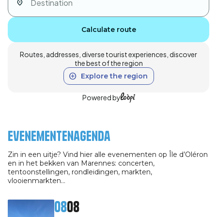
Calculate route
Routes, addresses, diverse tourist experiences, discover
the best of the region
Explore the region
Powered by
Evenementenagenda
Zin in een uitje? Vind hier alle evenementen op Île d’Oléron
en in het bekken van Marennes: concerten,
tentoonstellingen, rondleidingen, markten,
vlooienmarkten…
08
08