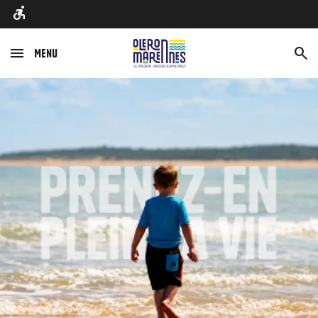
Menu
Afbeelding