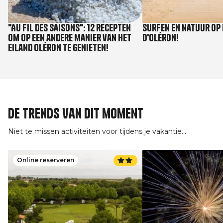
"Au fil des saisons": 12 recepten
Surfen en natuur op 
om op een andere manier van het
d'Oléron!
eiland Oléron te genieten!
De trends van dit moment
Niet te missen activiteiten voor tijdens je vakantie...
Online reserveren