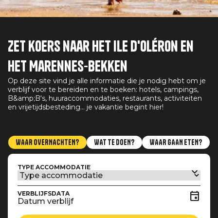
Zet koers naar het Ile d'Oléron en
het Marennes-bekken
Op deze site vind je alle informatie die je nodig hebt om je
verblijf voor te bereiden en te boeken: hotels, campings,
B&amp;B's, huuraccommodaties, restaurants, activiteiten
en vrijetijdsbesteding... je vakantie begint hier!
WAAR OVERNACHTEN?
WAT TE DOEN?
WAAR GAAN ETEN?
TYPE ACCOMMODATIE
VERBLIJFSDATA
Datum verblijf