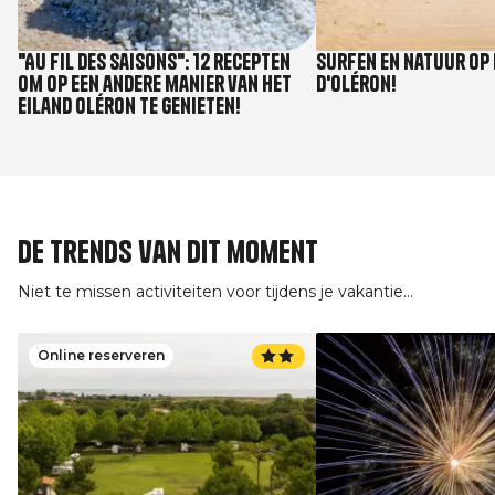
"Au fil des saisons": 12 recepten
Surfen en natuur op 
om op een andere manier van het
d'Oléron!
eiland Oléron te genieten!
De trends van dit moment
Niet te missen activiteiten voor tijdens je vakantie...
Online reserveren