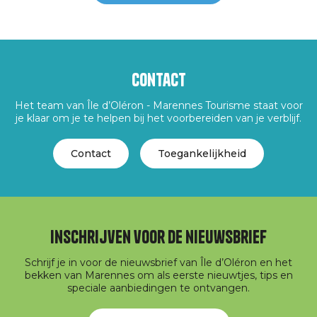
Contact
Het team van Île d’Oléron - Marennes Tourisme staat voor
je klaar om je te helpen bij het voorbereiden van je verblijf.
Contact
Toegankelijkheid
Inschrijven voor de nieuwsbrief
Schrijf je in voor de nieuwsbrief van Île d’Oléron en het
bekken van Marennes om als eerste nieuwtjes, tips en
speciale aanbiedingen te ontvangen.