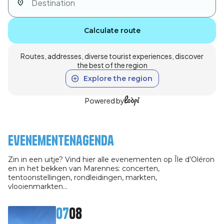
Calculate route
Routes, addresses, diverse tourist experiences, discover
the best of the region
Explore the region
Powered by
Evenementenagenda
Zin in een uitje? Vind hier alle evenementen op Île d’Oléron
en in het bekken van Marennes: concerten,
tentoonstellingen, rondleidingen, markten,
vlooienmarkten…
07
08