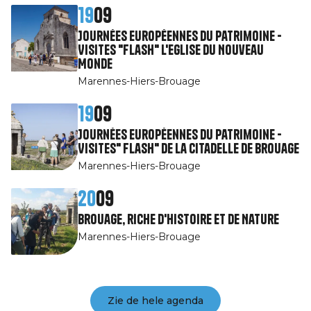
19
09
Journées Européennes du Patrimoine -
Visites "Flash" l'Eglise du Nouveau
Monde
Marennes-Hiers-Brouage
19
09
Journées Européennes du Patrimoine -
Visites" Flash" de la citadelle de Brouage
Marennes-Hiers-Brouage
20
09
Brouage, riche d'Histoire et de Nature
Marennes-Hiers-Brouage
Zie de hele agenda