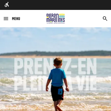
Menu
Afbeelding