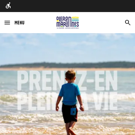
Menu
Afbeelding