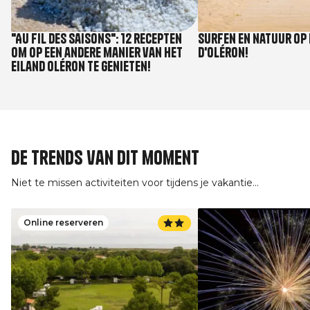
"Au fil des saisons": 12 recepten
Surfen en natuur op 
om op een andere manier van het
d'Oléron!
eiland Oléron te genieten!
De trends van dit moment
Niet te missen activiteiten voor tijdens je vakantie...
Online reserveren