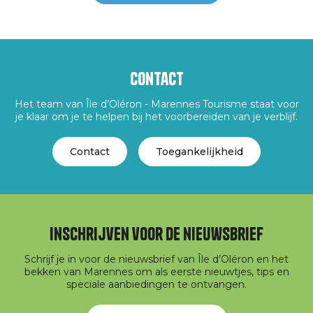
Contact
Het team van Île d’Oléron - Marennes Tourisme staat voor
je klaar om je te helpen bij het voorbereiden van je verblijf.
Contact
Toegankelijkheid
Inschrijven voor de nieuwsbrief
Schrijf je in voor de nieuwsbrief van Île d’Oléron en het
bekken van Marennes om als eerste nieuwtjes, tips en
speciale aanbiedingen te ontvangen.