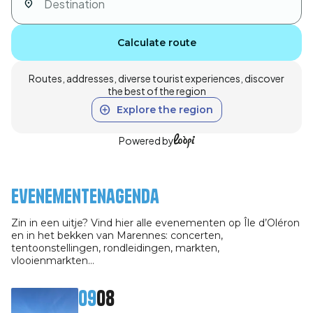
Calculate route
Routes, addresses, diverse tourist experiences, discover
the best of the region
Explore the region
Powered by
Evenementenagenda
Zin in een uitje? Vind hier alle evenementen op Île d’Oléron
en in het bekken van Marennes: concerten,
tentoonstellingen, rondleidingen, markten,
vlooienmarkten…
09
08