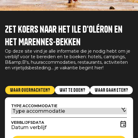
Zet koers naar het Ile d'Oléron en
het Marennes-bekken
Op deze site vind je alle informatie die je nodig hebt om je
verblijf voor te bereiden en te boeken: hotels, campings,
B&amp;B's, huuraccommodaties, restaurants, activiteiten
en vrijetijdsbesteding... je vakantie begint hier!
WAAR OVERNACHTEN?
WAT TE DOEN?
WAAR GAAN ETEN?
TYPE ACCOMMODATIE
VERBLIJFSDATA
Datum verblijf