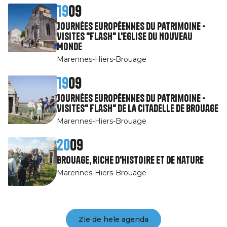
19
09
Journées Européennes du Patrimoine -
Visites "Flash" l'Eglise du Nouveau
Monde
Marennes-Hiers-Brouage
19
09
Journées Européennes du Patrimoine -
Visites" Flash" de la citadelle de Brouage
Marennes-Hiers-Brouage
20
09
Brouage, riche d'Histoire et de Nature
Marennes-Hiers-Brouage
Zie de hele agenda