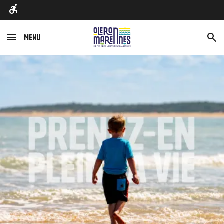
Menu
Afbeelding