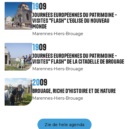
19
09
Journées Européennes du Patrimoine -
Visites "Flash" l'Eglise du Nouveau
Monde
Marennes-Hiers-Brouage
19
09
Journées Européennes du Patrimoine -
Visites" Flash" de la citadelle de Brouage
Marennes-Hiers-Brouage
20
09
Brouage, riche d'Histoire et de Nature
Marennes-Hiers-Brouage
Zie de hele agenda