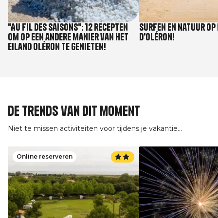
"Au fil des saisons": 12 recepten
Surfen en natuur op 
om op een andere manier van het
d'Oléron!
eiland Oléron te genieten!
De trends van dit moment
Niet te missen activiteiten voor tijdens je vakantie...
Online reserveren