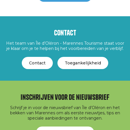
Contact
Het team van Île d’Oléron - Marennes Tourisme staat voor
je klaar om je te helpen bij het voorbereiden van je verblijf.
Contact
Toegankelijkheid
Inschrijven voor de nieuwsbrief
Schrijf je in voor de nieuwsbrief van Île d’Oléron en het
bekken van Marennes om als eerste nieuwtjes, tips en
speciale aanbiedingen te ontvangen.