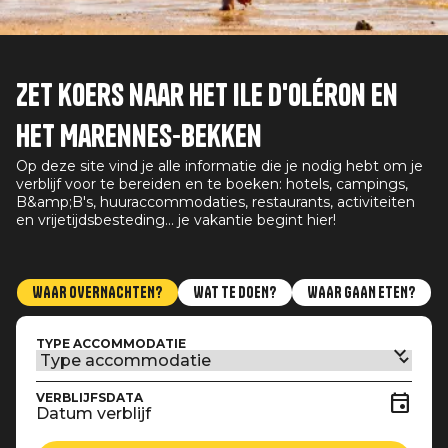
Zet koers naar het Ile d'Oléron en
het Marennes-bekken
Op deze site vind je alle informatie die je nodig hebt om je
verblijf voor te bereiden en te boeken: hotels, campings,
B&amp;B's, huuraccommodaties, restaurants, activiteiten
en vrijetijdsbesteding... je vakantie begint hier!
WAAR OVERNACHTEN?
WAT TE DOEN?
WAAR GAAN ETEN?
TYPE ACCOMMODATIE
VERBLIJFSDATA
Datum verblijf