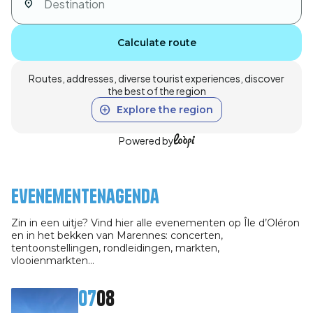
Calculate route
Routes, addresses, diverse tourist experiences, discover
the best of the region
Explore the region
Powered by
Evenementenagenda
Zin in een uitje? Vind hier alle evenementen op Île d’Oléron
en in het bekken van Marennes: concerten,
tentoonstellingen, rondleidingen, markten,
vlooienmarkten…
07
08