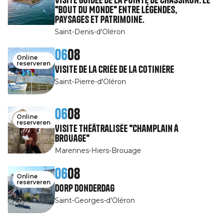
"Bout du Monde" entre légendes,
paysages et patrimoine.
Saint-Denis-d'Oléron
06
08
Online
reserveren
Visite de la Criée de la Cotinière
Saint-Pierre-d'Oléron
06
08
Online
reserveren
Visite théâtralisée "Champlain à
Brouage"
Marennes-Hiers-Brouage
06
08
Online
reserveren
Dorp Donderdag
Saint-Georges-d'Oléron