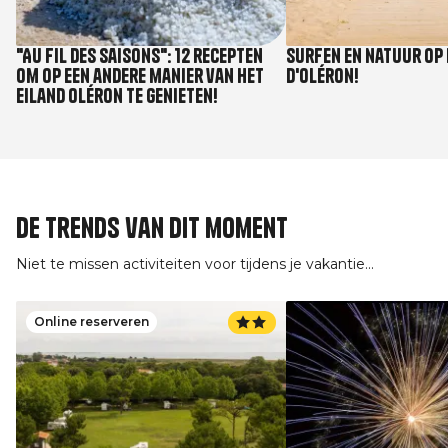
"Au fil des saisons": 12 recepten
Surfen en natuur op 
om op een andere manier van het
d'Oléron!
eiland Oléron te genieten!
De trends van dit moment
Niet te missen activiteiten voor tijdens je vakantie...
Online reserveren