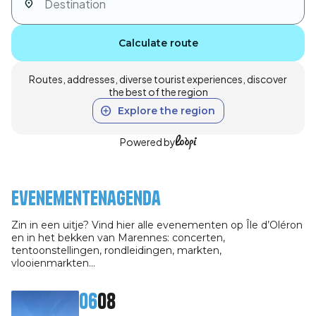
Calculate route
Routes, addresses, diverse tourist experiences, discover
the best of the region
Explore the region
Powered by
Evenementenagenda
Zin in een uitje? Vind hier alle evenementen op Île d’Oléron
en in het bekken van Marennes: concerten,
tentoonstellingen, rondleidingen, markten,
vlooienmarkten…
06
08