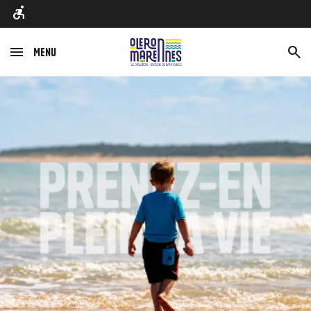
Menu
Afbeelding