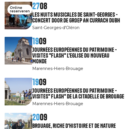
27
08
Online
reserveren
Les nuits musicales de Saint-Georges -
Concert door de groep An Currach Dubh
Saint-Georges-d'Oléron
19
09
Journées Européennes du Patrimoine -
Visites "Flash" l'Eglise du Nouveau
Monde
Marennes-Hiers-Brouage
19
09
Journées Européennes du Patrimoine -
Visites" Flash" de la citadelle de Brouage
Marennes-Hiers-Brouage
20
09
Brouage, riche d'Histoire et de Nature