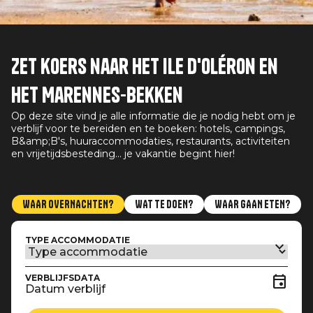
Zet koers naar het Ile d'Oléron en
het Marennes-bekken
Op deze site vind je alle informatie die je nodig hebt om je
verblijf voor te bereiden en te boeken: hotels, campings,
B&amp;B's, huuraccommodaties, restaurants, activiteiten
en vrijetijdsbesteding... je vakantie begint hier!
WAAR OVERNACHTEN?
WAT TE DOEN?
WAAR GAAN ETEN?
TYPE ACCOMMODATIE
VERBLIJFSDATA
Datum verblijf