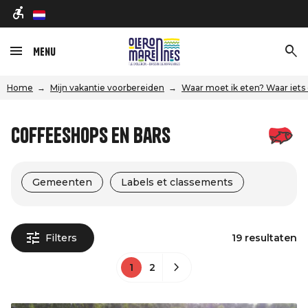
nl
Menu
Home
Mijn vakantie voorbereiden
Waar moet ik eten? Waar iets
Coffeeshops en bars
Gemeenten
Labels et classements
Filters
19 resultaten
1
2