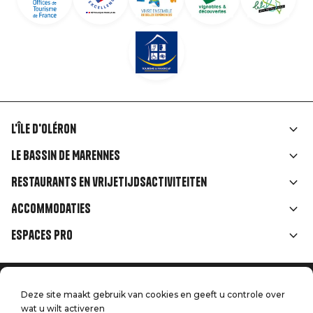
L'île d'Oléron
Liens
Le Bassin de Marennes
rubriques
Restaurants en vrijetijdsactiviteiten
Accommodaties
Espaces Pro
Home
Menu
Deze site maakt gebruik van cookies en geeft u controle over
Juridische informatie
Druk op
wat u wilt activeren