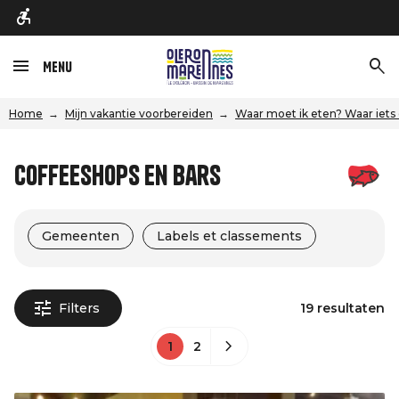
Menu
Home
Mijn vakantie voorbereiden
Waar moet ik eten? Waar iets
Coffeeshops en bars
Gemeenten
Labels et classements
Filters
19 resultaten
1
2