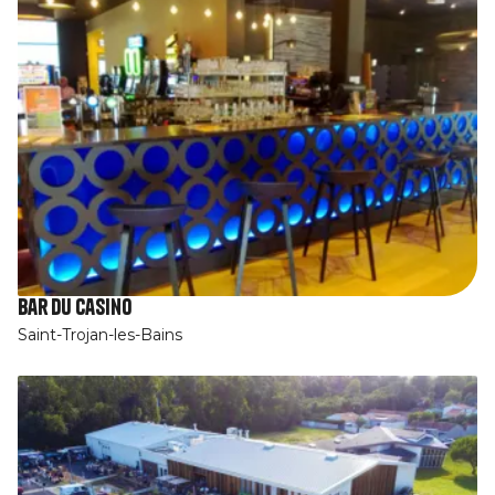
Bar du Casino
Saint-Trojan-les-Bains