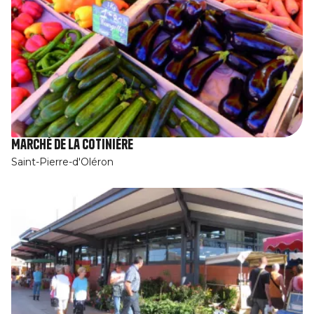
Marché de La Cotinière
Saint-Pierre-d'Oléron