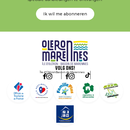
Ik wil me abonneren
Volg ons!
Île d'Oléron
Bassin de Marennes