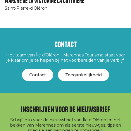
Marché de La Victorine La Cotinière
Saint-Pierre-d'Oléron
Contact
Het team van Île d’Oléron - Marennes Tourisme staat voor
je klaar om je te helpen bij het voorbereiden van je verblijf.
Contact
Toegankelijkheid
Inschrijven voor de nieuwsbrief
Schrijf je in voor de nieuwsbrief van Île d’Oléron en het
bekken van Marennes om als eerste nieuwtjes, tips en
speciale aanbiedingen te ontvangen.