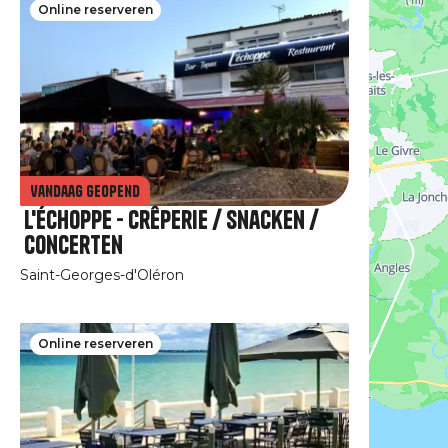
Online reserveren
Vandaag geopend
L'échoppe - Crêperie / Snacken /
Concerten
Saint-Georges-d'Oléron
Online reserveren