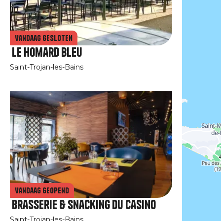
Vandaag gesloten
Le Homard Bleu
Saint-Trojan-les-Bains
Vandaag geopend
Brasserie & snacking du casino
Saint-Trojan-les-Bains