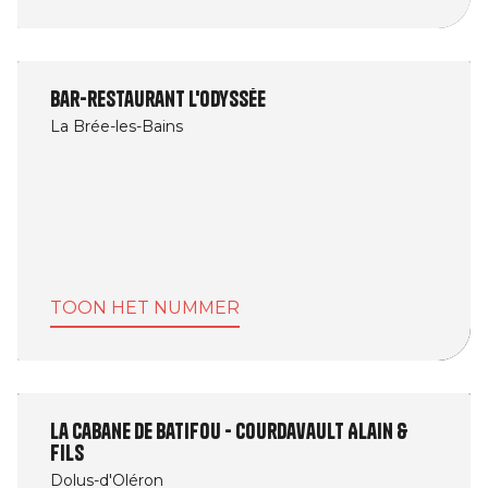
Bar-restaurant L'Odyssée
La Brée-les-Bains
TOON HET NUMMER
La cabane de Batifou - Courdavault Alain &
Fils
Dolus-d'Oléron