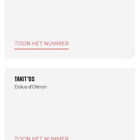
TOON HET NUMMER
Takit'os
Dolus-d'Oléron
TOON HET NUMMER