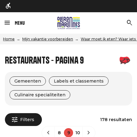
Menu
Home
Mijn vakantie voorbereiden
Waar moet ik eten? Waar iets
Restaurants - Pagina 9
Gemeenten
Labels et classements
Culinaire specialiteiten
Filters
178 resultaten
8
9
10