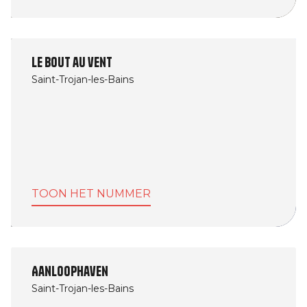
Le Bout au vent
Saint-Trojan-les-Bains
TOON HET NUMMER
Afbeelding
Aanloophaven
Saint-Trojan-les-Bains