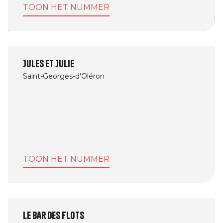
TOON HET NUMMER
Afbeelding
Jules et Julie
Saint-Georges-d'Oléron
TOON HET NUMMER
Afbeelding
Le Bar des Flots