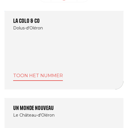
La Colo & Co
Dolus-d'Oléron
TOON HET NUMMER
Un monde nouveau
Le Château-d'Oléron