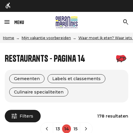
Menu
Home
Mijn vakantie voorbereiden
Waar moet ik eten? Waar iets
Restaurants - Pagina 14
Gemeenten
Labels et classements
Culinaire specialiteiten
Filters
178 resultaten
13
14
15