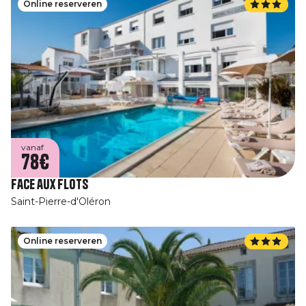
Online reserveren
vanaf
78€
Face aux flots
Saint-Pierre-d'Oléron
Online reserveren