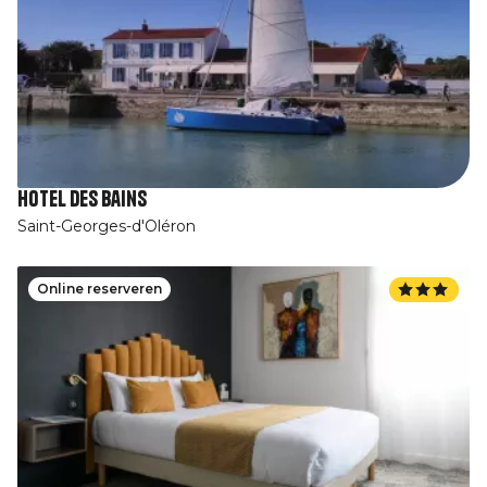
Hotel des Bains
Saint-Georges-d'Oléron
Online reserveren