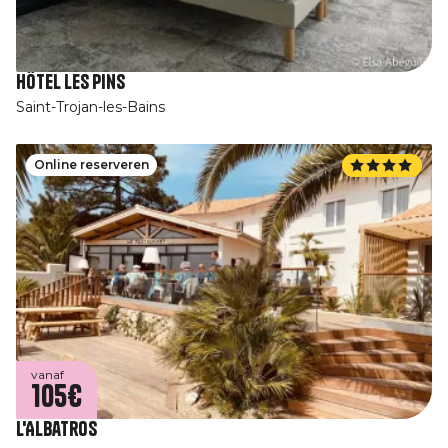
Hôtel Les Pins
Saint-Trojan-les-Bains
Online reserveren
vanaf
105€
L'Albatros