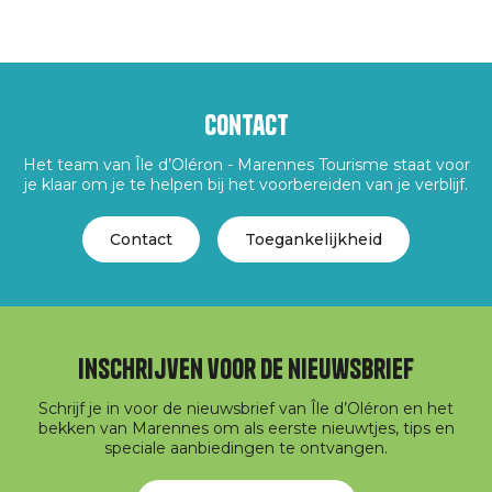
Contact
Het team van Île d’Oléron - Marennes Tourisme staat voor
je klaar om je te helpen bij het voorbereiden van je verblijf.
Contact
Toegankelijkheid
Inschrijven voor de nieuwsbrief
Schrijf je in voor de nieuwsbrief van Île d’Oléron en het
bekken van Marennes om als eerste nieuwtjes, tips en
speciale aanbiedingen te ontvangen.