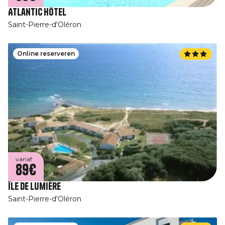
Atlantic Hôtel
Saint-Pierre-d'Oléron
Online reserveren
vanaf
89€
Île de Lumière
Saint-Pierre-d'Oléron