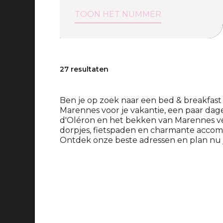
TOON HET NUMMER
27 resultaten
Ben je op zoek naar een bed & breakfast
Marennes voor je vakantie, een paar dag
d'Oléron en het bekken van Marennes ve
dorpjes, fietspaden en charmante accomm
Ontdek onze beste adressen en plan nu je