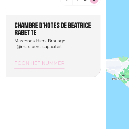
Chambre d'hôtes de Béatrice
Rabette
Marennes-Hiers-Brouage
@max. pers. capaciteit
TOON HET NUMMER