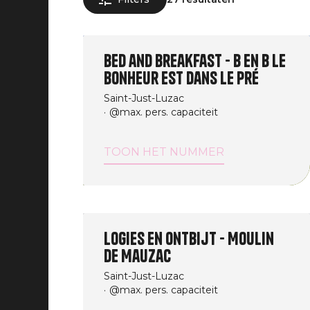
Bed and Breakfast - B en B Le
Bonheur est dans le Pré
Saint-Just-Luzac
@max. pers. capaciteit
TOON HET NUMMER
Logies en ontbijt - Moulin
de Mauzac
Saint-Just-Luzac
@max. pers. capaciteit