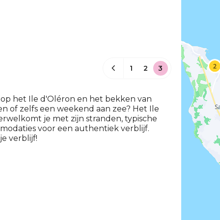
1
2
3
 op het Ile d'Oléron en het bekken van
en of zelfs een weekend aan zee? Het Ile
rwelkomt je met zijn stranden, typische
odaties voor een authentiek verblijf.
 verblijf!