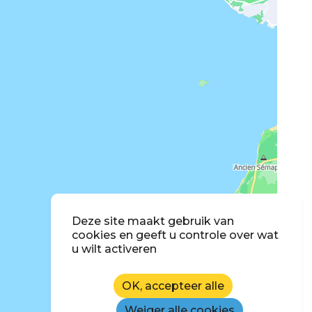
Deze site maakt gebruik van
cookies en geeft u controle over wat
u wilt activeren
OK, accepteer alle
Weiger alle cookies