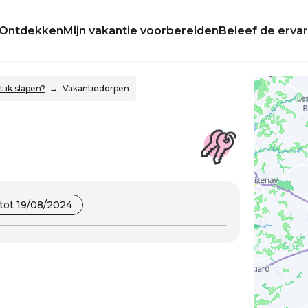
Ontdekken
Mijn vakantie voorbereiden
Beleef de ervar
 ik slapen?
Vakantiedorpen
tot 19/08/2024