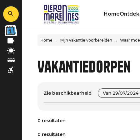
Home
Ontdek
Home
Mijn vakantie voorbereiden
Waar moet
Vakantiedorpen
Zie beschikbaarheid
Van 29/07/2024 
0 resultaten
0 resultaten