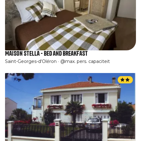
Maison Stella - Bed and breakfast
Saint-Georges-d'Oléron
@max. pers. capaciteit