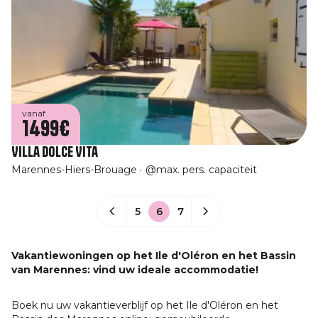
vanaf
1499€
Villa Dolce Vita
Marennes-Hiers-Brouage
@max. pers. capaciteit
5
6
7
Vakantiewoningen op het Ile d'Oléron en het Bassin
van Marennes: vind uw ideale accommodatie!
Boek nu uw vakantieverblijf op het Ile d'Oléron en het