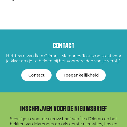
Contact
Het team van Île d’Oléron - Marennes Tourisme staat voor
je klaar om je te helpen bij het voorbereiden van je verblijf.
Contact
Toegankelijkheid
Inschrijven voor de nieuwsbrief
Schrijf je in voor de nieuwsbrief van Île d’Oléron en het
bekken van Marennes om als eerste nieuwtjes, tips en