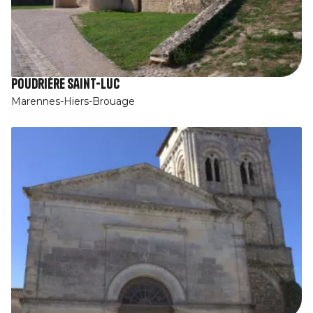
Poudrière Saint-Luc
Marennes-Hiers-Brouage