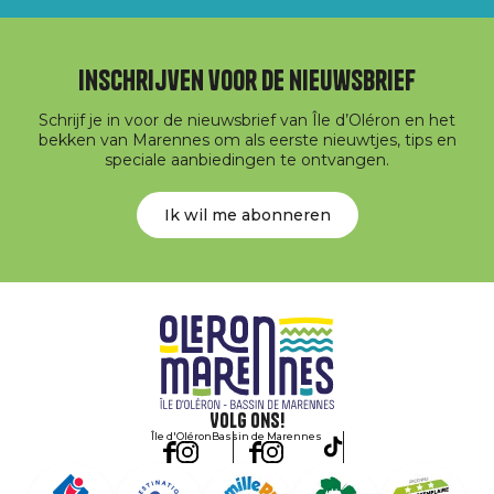
Inschrijven voor de nieuwsbrief
Schrijf je in voor de nieuwsbrief van Île d’Oléron en het
bekken van Marennes om als eerste nieuwtjes, tips en
speciale aanbiedingen te ontvangen.
Ik wil me abonneren
Volg ons!
Île d'Oléron
Bassin de Marennes