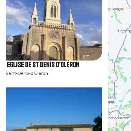
Eglise de St Denis d'Oléron
Saint-Denis-d'Oléron