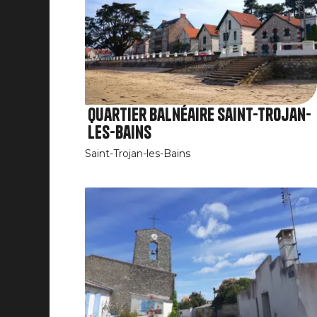
Quartier balnéaire Saint-Trojan-
les-Bains
Saint-Trojan-les-Bains