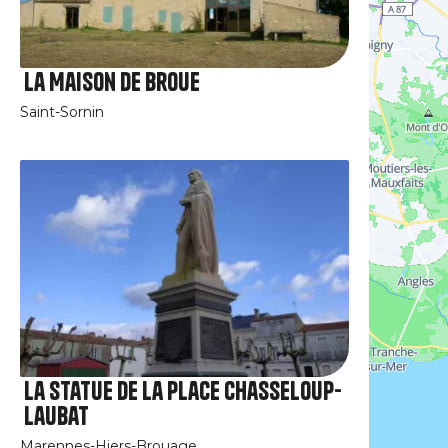
La Maison de Broue
Saint-Sornin
La statue de la place Chasseloup-
Laubat
Marennes-Hiers-Brouage