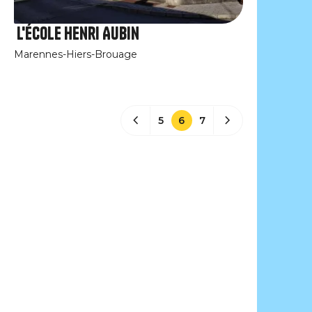
L'école Henri Aubin
Marennes-Hiers-Brouage
5
6
7