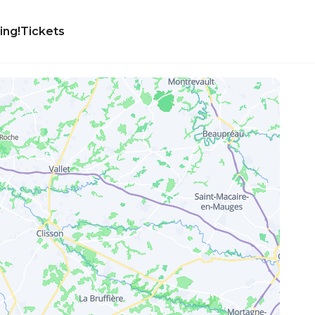
ing!
Tickets