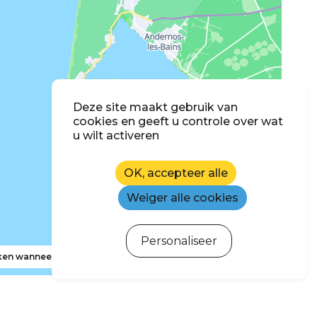
Deze site maakt gebruik van
cookies en geeft u controle over wat
u wilt activeren
OK, accepteer alle
Weiger alle cookies
Personaliseer
en wanneer ik de kaart verplaats