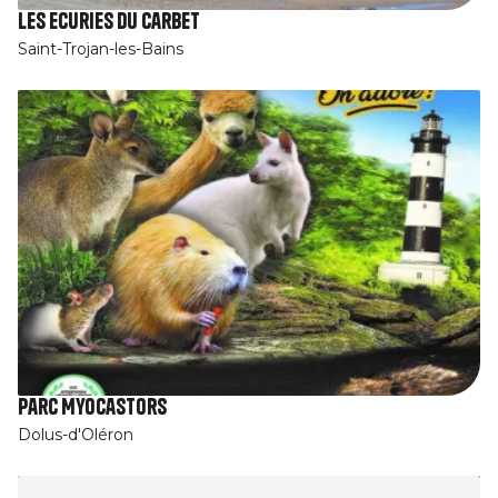
Les Ecuries du Carbet
Saint-Trojan-les-Bains
Parc Myocastors
Dolus-d'Oléron