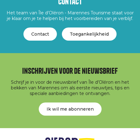
Contact
Het team van Île d’Oléron - Marennes Tourisme staat voor
je klaar om je te helpen bij het voorbereiden van je verblijf.
Contact
Toegankelijkheid
Inschrijven voor de nieuwsbrief
Schrijf je in voor de nieuwsbrief van Île d’Oléron en het
bekken van Marennes om als eerste nieuwtjes, tips en
speciale aanbiedingen te ontvangen.
Ik wil me abonneren