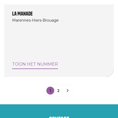
La Manade
Marennes-Hiers-Brouage
TOON HET NUMMER
1
2