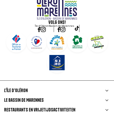
Volg ons!
Île d'Oléron
Bassin de Marennes
L'île d'Oléron
Liens
Le Bassin de Marennes
rubriques
Restaurants en vrijetijdsactiviteiten