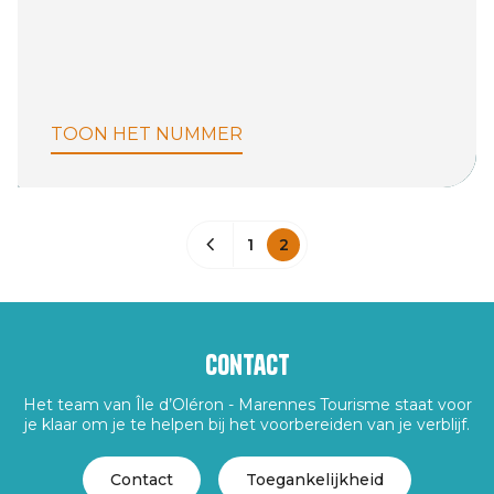
TOON HET NUMMER
1
2
Contact
Het team van Île d’Oléron - Marennes Tourisme staat voor
je klaar om je te helpen bij het voorbereiden van je verblijf.
Contact
Toegankelijkheid