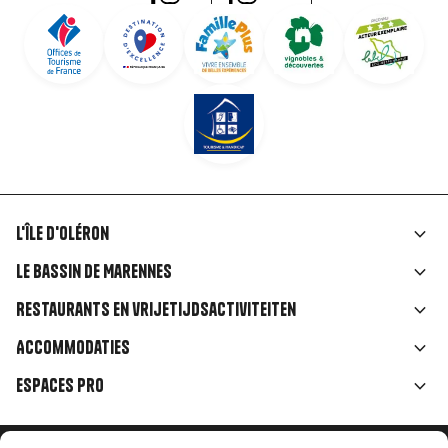
L'île d'Oléron
Liens
Le Bassin de Marennes
rubriques
Restaurants en vrijetijdsactiviteiten
Accommodaties
Espaces Pro