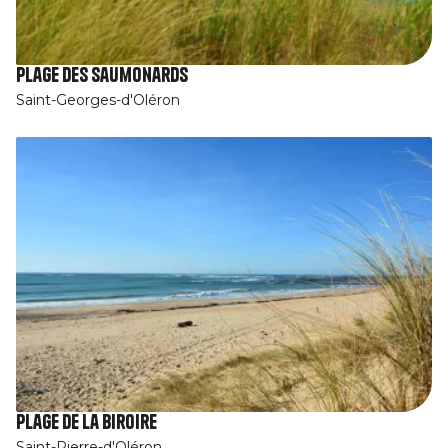
Plage des Saumonards
Saint-Georges-d'Oléron
Plage de la Biroire
Saint-Pierre-d'Oléron