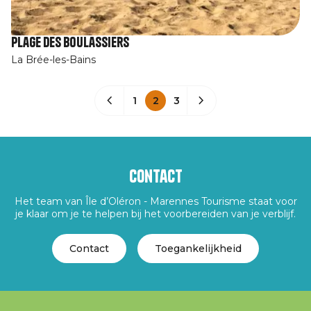
Plage des Boulassiers
La Brée-les-Bains
1
2
3
Contact
Het team van Île d’Oléron - Marennes Tourisme staat voor
je klaar om je te helpen bij het voorbereiden van je verblijf.
Contact
Toegankelijkheid