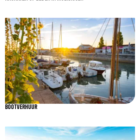
Afbeelding
Bootverhuur
Afbeelding