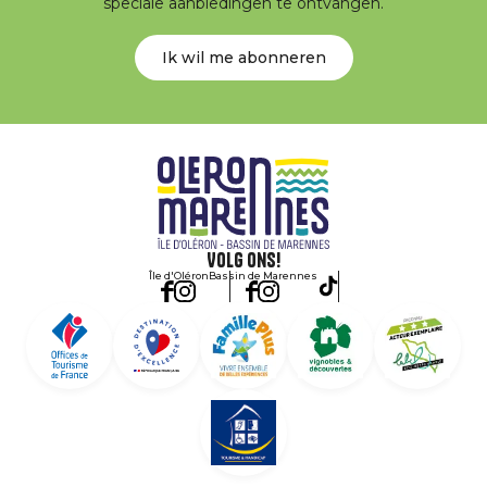
speciale aanbiedingen te ontvangen.
Ik wil me abonneren
Volg ons!
Île d'Oléron
Bassin de Marennes