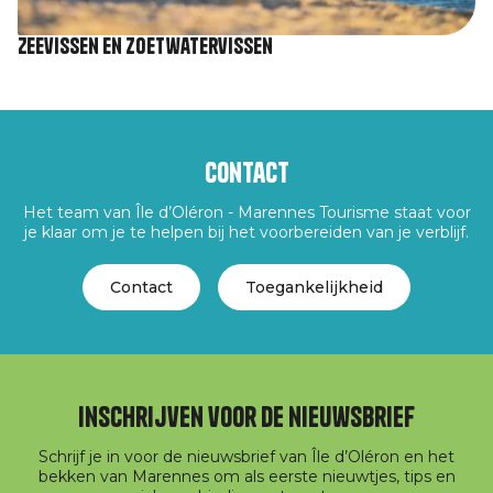
Zeevissen en zoetwatervissen
Contact
Het team van Île d’Oléron - Marennes Tourisme staat voor
je klaar om je te helpen bij het voorbereiden van je verblijf.
Contact
Toegankelijkheid
Inschrijven voor de nieuwsbrief
Schrijf je in voor de nieuwsbrief van Île d’Oléron en het
bekken van Marennes om als eerste nieuwtjes, tips en