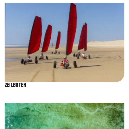
Afbeelding
Zeilboten
Afbeelding