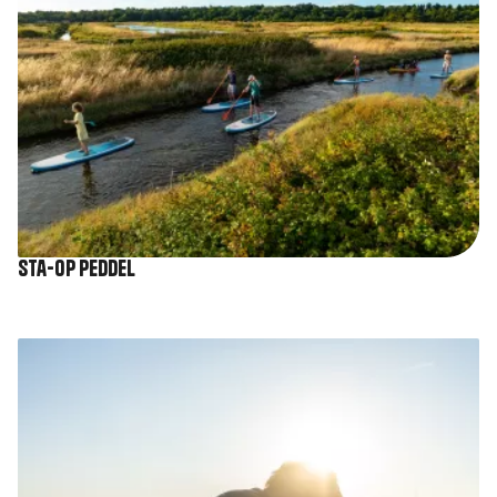
Sta-op peddel
Afbeelding