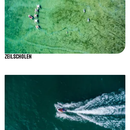
Zeilscholen
Afbeelding