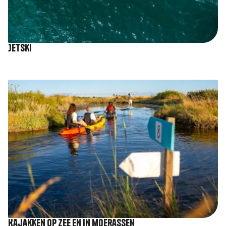
Jetski
Afbeelding
Kajakken op zee en in moerassen