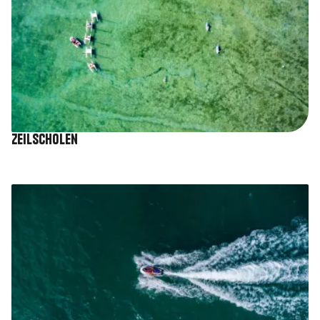
Zeilscholen
Afbeelding