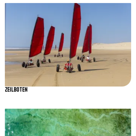
Afbeelding
Zeilboten
Afbeelding