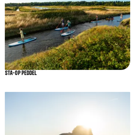
Sta-op peddel
Afbeelding