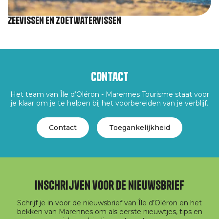
Zeevissen en zoetwatervissen
Contact
Het team van Île d’Oléron - Marennes Tourisme staat voor
je klaar om je te helpen bij het voorbereiden van je verblijf.
Contact
Toegankelijkheid
Inschrijven voor de nieuwsbrief
Schrijf je in voor de nieuwsbrief van Île d’Oléron en het
bekken van Marennes om als eerste nieuwtjes, tips en