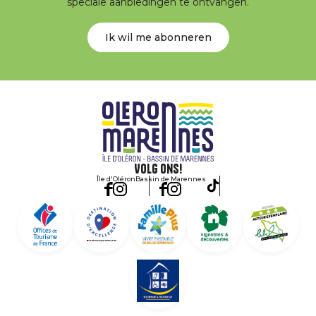
speciale aanbiedingen te ontvangen.
Ik wil me abonneren
Volg ons!
Île d'Oléron
Bassin de Marennes