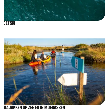
Jetski
Afbeelding
Kajakken op zee en in moerassen