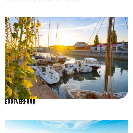
Afbeelding
Bootverhuur
Afbeelding