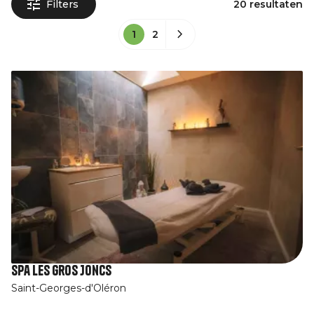
Filters
20 resultaten
1
2
Spa Les Gros Joncs
Saint-Georges-d'Oléron