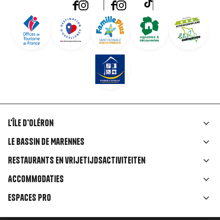
L'île d'Oléron
Liens
Le Bassin de Marennes
rubriques
Restaurants en vrijetijdsactiviteiten
Accommodaties
Espaces Pro