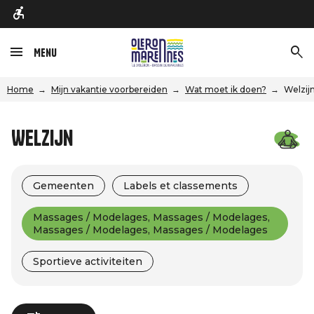
Menu
Home
Mijn vakantie voorbereiden
Wat moet ik doen?
Welzij
Welzijn
Gemeenten
Labels et classements
Massages / Modelages, Massages / Modelages,
Massages / Modelages, Massages / Modelages
Sportieve activiteiten