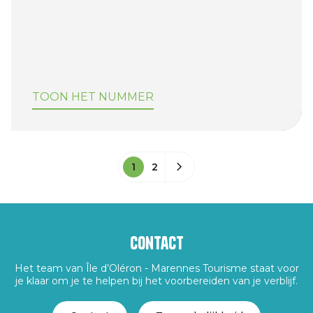
TOON HET NUMMER
1
2
Contact
Het team van Île d’Oléron - Marennes Tourisme staat voor
je klaar om je te helpen bij het voorbereiden van je verblijf.