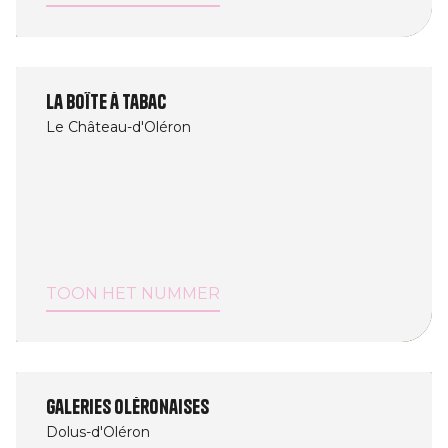
La boîte à tabac
Le Château-d'Oléron
TOON HET NUMMER
Galeries Oléronaises
Dolus-d'Oléron