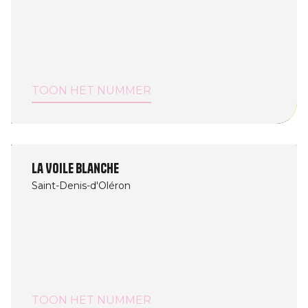
TOON HET NUMMER
La Voile Blanche
Saint-Denis-d'Oléron
TOON HET NUMMER