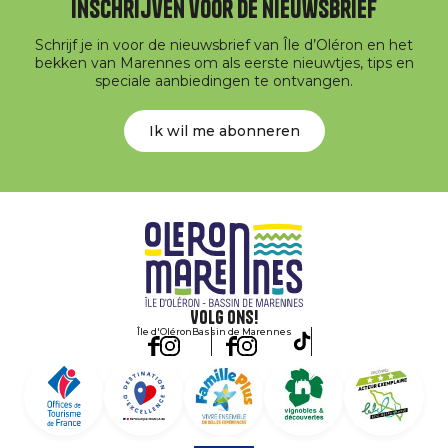
Inschrijven voor de nieuwsbrief
Schrijf je in voor de nieuwsbrief van Île d’Oléron en het
bekken van Marennes om als eerste nieuwtjes, tips en
speciale aanbiedingen te ontvangen.
Ik wil me abonneren
Volg ons!
Île d'Oléron
Bassin de Marennes