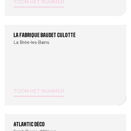
TOON HET NUMMER
La fabrique Baudet Culotté
La Brée-les-Bains
TOON HET NUMMER
Atlantic Déco