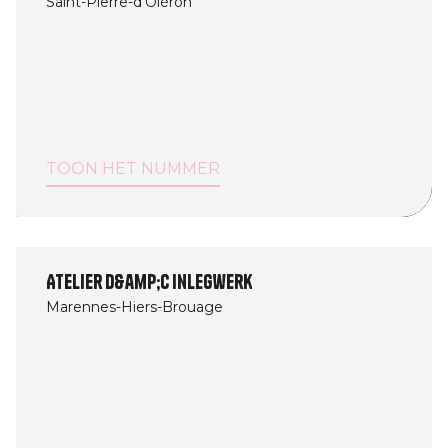
Saint-Pierre-d'Oléron
TOON HET NUMMER
Atelier D&amp;C Inlegwerk
Marennes-Hiers-Brouage