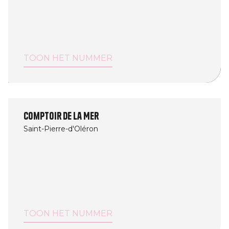
TOON HET NUMMER
Comptoir De La Mer
Saint-Pierre-d'Oléron
TOON HET NUMMER