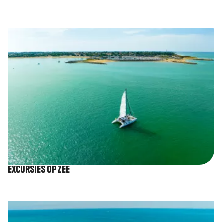
Afbeelding
Excursies op zee
Afbeelding