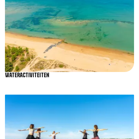
Wateractiviteiten
Afbeelding