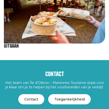
Uitgaan
Contact
Het team van Île d’Oléron - Marennes Tourisme staat voor
je klaar om je te helpen bij het voorbereiden van je verblijf.
Contact
Toegankelijkheid