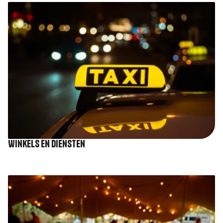
Afbeelding
Winkels en diensten
Afbeelding