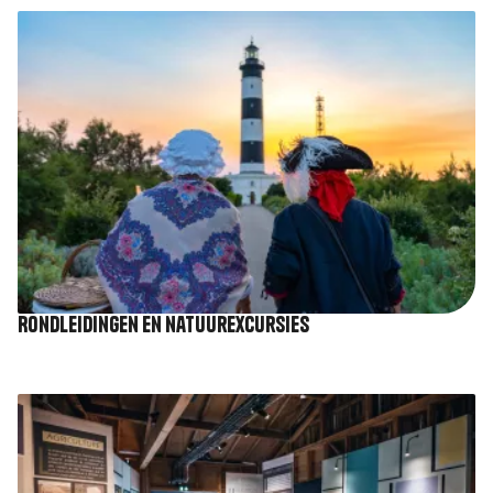
Afbeelding
Rondleidingen en natuurexcursies
Afbeelding