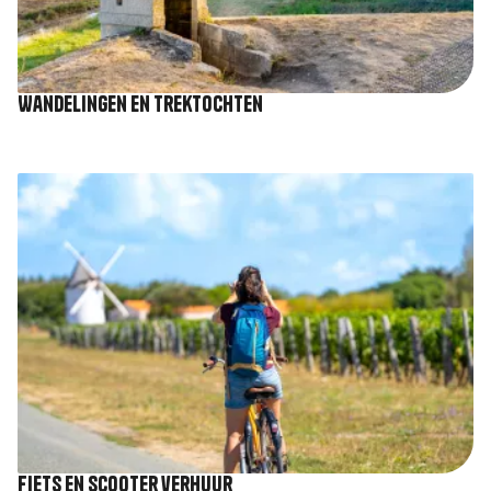
Wandelingen en trektochten
Afbeelding
Fiets en scooter verhuur