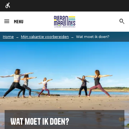
Menu
Afbeelding
Home
Mijn vakantie voorbereiden
Wat moet ik doen?
Wat moet ik doen?