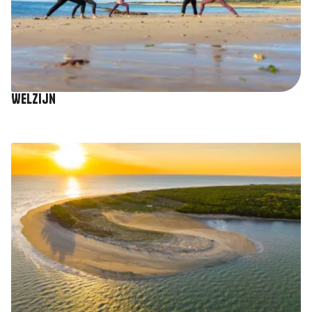
Welzijn
Afbeelding