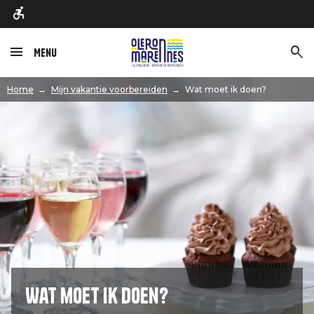
Menu
Afbeelding
Home
Mijn vakantie voorbereiden
Wat moet ik doen?
Wat moet ik doen?