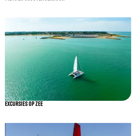
Afbeelding
Excursies op zee
Afbeelding