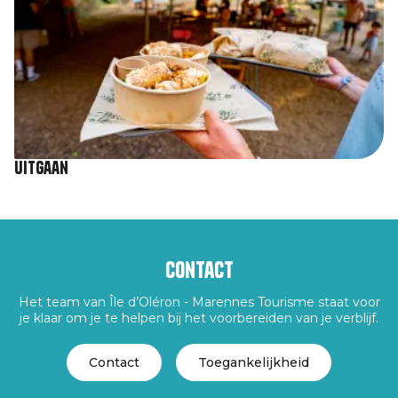
Uitgaan
Contact
Het team van Île d’Oléron - Marennes Tourisme staat voor
je klaar om je te helpen bij het voorbereiden van je verblijf.
Contact
Toegankelijkheid