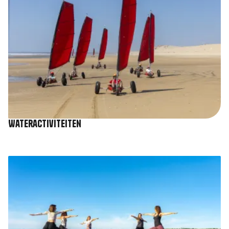
Wateractiviteiten
Afbeelding