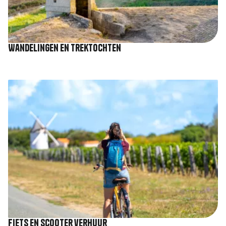
Wandelingen en trektochten
Afbeelding
Fiets en scooter verhuur