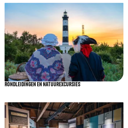
Afbeelding
Rondleidingen en natuurexcursies
Afbeelding