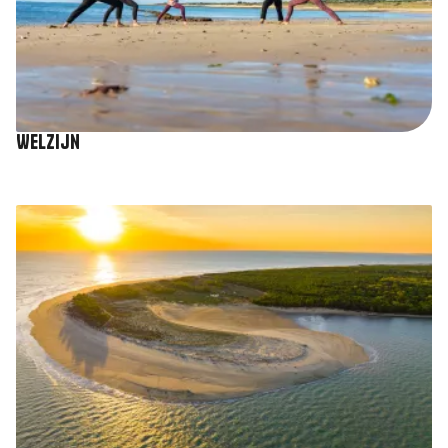
Welzijn
Afbeelding