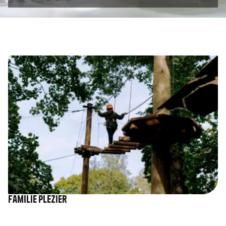
Afbeelding
Familie plezier