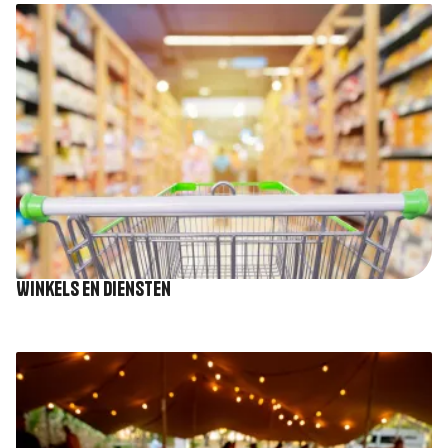
Afbeelding
Winkels en diensten
Afbeelding