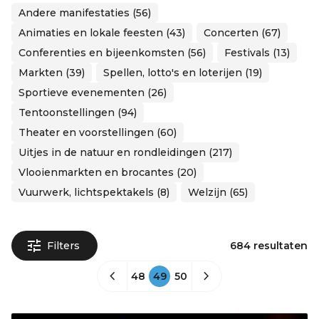
Andere manifestaties (56)
Animaties en lokale feesten (43)
Concerten (67)
Conferenties en bijeenkomsten (56)
Festivals (13)
Markten (39)
Spellen, lotto's en loterijen (19)
Sportieve evenementen (26)
Tentoonstellingen (94)
Theater en voorstellingen (60)
Uitjes in de natuur en rondleidingen (217)
Vlooienmarkten en brocantes (20)
Vuurwerk, lichtspektakels (8)
Welzijn (65)
Filters
684 resultaten
48
49
50