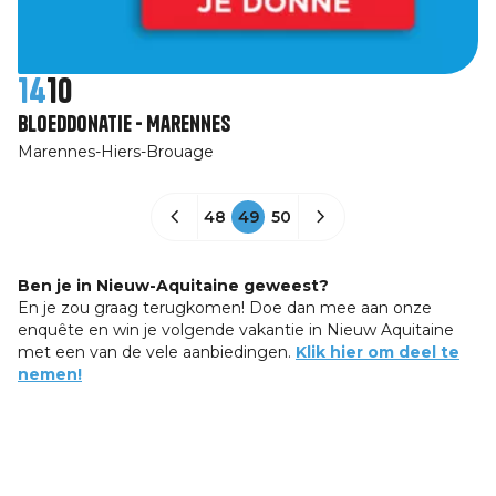
14
10
Bloeddonatie - Marennes
Marennes-Hiers-Brouage
48
49
50
Ben je in Nieuw-Aquitaine geweest?
En je zou graag terugkomen! Doe dan mee aan onze
enquête en win je volgende vakantie in Nieuw Aquitaine
met een van de vele aanbiedingen.
Klik hier om deel te
nemen!