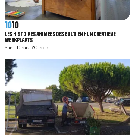
10
10
Les Histoires animées des Bul'o en hun creatieve
werkplaats
Saint-Denis-d'Oléron