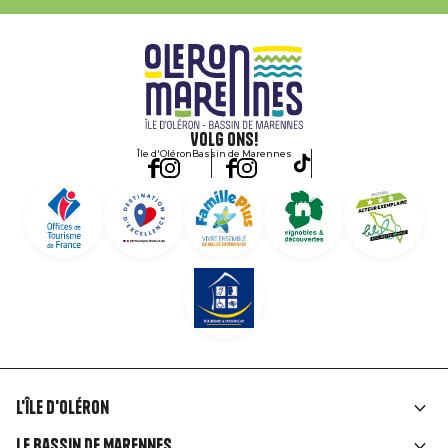
Volg ons!
Île d'Oléron
Bassin de Marennes
L'île d'Oléron
Liens
Le Bassin de Marennes