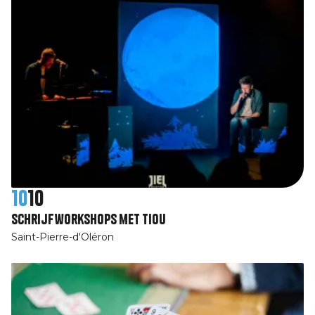
10
10
Schrijfworkshops met Tiou
Saint-Pierre-d'Oléron