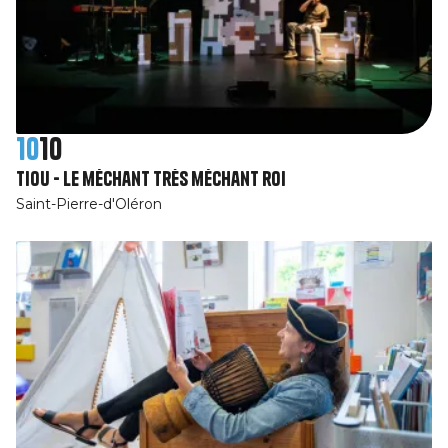
10
10
Tiou - Le méchant très méchant roi
Saint-Pierre-d'Oléron