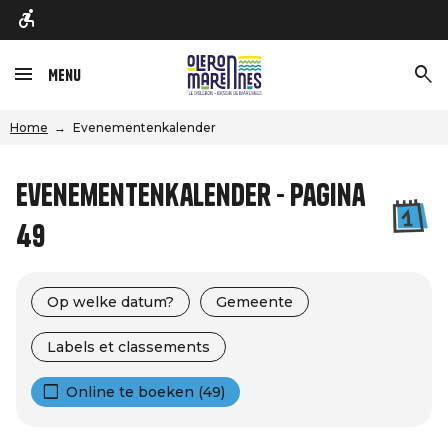
Menu
Home
Evenementenkalender
Evenementenkalender - Pagina
49
Op welke datum?
Gemeente
Labels et classements
Online te boeken (49)