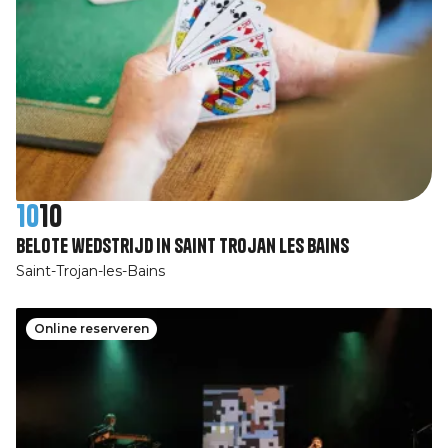
10
10
Belote wedstrijd in Saint Trojan les Bains
Saint-Trojan-les-Bains
Online reserveren