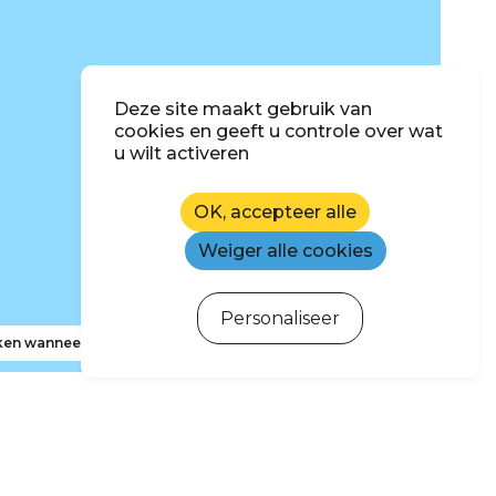
Deze site maakt gebruik van
cookies en geeft u controle over wat
u wilt activeren
OK, accepteer alle
Weiger alle cookies
Personaliseer
en wanneer ik de kaart verplaats
hrijven voor de nieuwsbrief