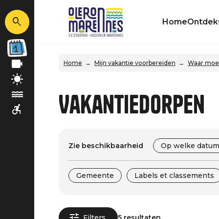
Home
Ontdek
Home
Mijn vakantie voorbereiden
Waar moet
Vakantiedorpen
Zie beschikbaarheid
Op welke datum
Gemeente
Labels et classements
Filters
5 resultaten