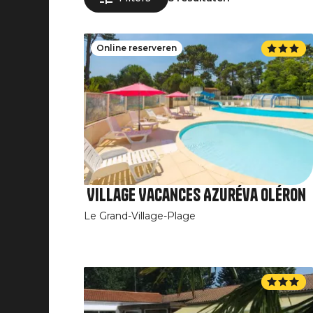
Online reserveren
Village Vacances Azuréva Oléron
Le Grand-Village-Plage