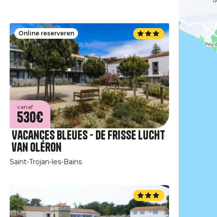
Online reserveren
vanaf
530€
Vacances Bleues - De frisse lucht
van Oléron
Saint-Trojan-les-Bains