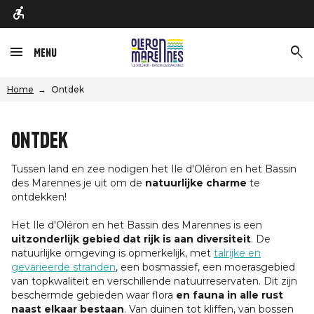
Menu
Home
Ontdek
Ontdek
Tussen land en zee nodigen het Ile d'Oléron en het Bassin
des Marennes je uit om de
natuurlijke charme
te
ontdekken!
Het Ile d'Oléron en het Bassin des Marennes is een
uitzonderlijk gebied dat rijk is aan diversiteit
. De
natuurlijke omgeving is opmerkelijk, met
talrijke en
gevarieerde stranden
, een bosmassief, een moerasgebied
van topkwaliteit en verschillende natuurreservaten. Dit zijn
beschermde gebieden waar flora
en fauna in alle rust
naast elkaar bestaan
. Van duinen tot kliffen, van bossen