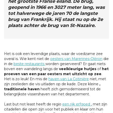
het grootste Franse eiland. De brug,
geopend in 1966 en 3027 meter lang, was
tot halverwege de jaren 70 de langste
brug van Frankrijk. Hij staat nu op de 2e
plaats achter de brug van St-Nazaire.
Het is ook een levendige plaats, waar de voedzame zee
overal is. Wie kent niet de
oesters van Marennes-Oléron
die
in de
beste restaurants
worden geserveerd? Er gaat niets
boven een wandeling langs de
veelkleurige hutjes
of
het
proeven van een paar oesters met uitzicht op zee
.
Het is zo leuk! En mis de
haven van La Cotinière
niet, met
zijn zeelieden die vis uitladen op de kade. Deze kleine
,
traditionele haven
heeft zich gemoderniseerd tot de
belangrijkste vissershaven van het departement.
Last but not least heeft de regio
een rijk erfgoed
, met zijn
citadellen die open zijn voor het publiek en klaar om hun