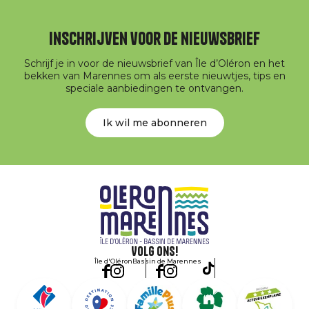
Inschrijven voor de nieuwsbrief
Schrijf je in voor de nieuwsbrief van Île d’Oléron en het
bekken van Marennes om als eerste nieuwtjes, tips en
speciale aanbiedingen te ontvangen.
Ik wil me abonneren
Volg ons!
Île d'Oléron
Bassin de Marennes