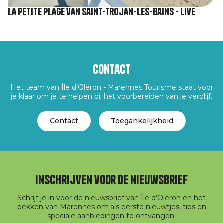
La Petite Plage van Saint-Trojan-les-Bains - Live
Contact
Het team van Île d’Oléron - Marennes Tourisme staat voor
je klaar om je te helpen bij het voorbereiden van je verblijf.
Contact
Toegankelijkheid
Inschrijven voor de nieuwsbrief
Schrijf je in voor de nieuwsbrief van Île d’Oléron en het
bekken van Marennes om als eerste nieuwtjes, tips en
speciale aanbiedingen te ontvangen.