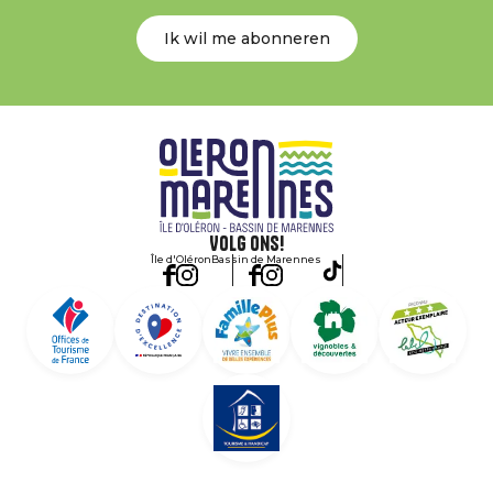
Ik wil me abonneren
Volg ons!
Île d'Oléron
Bassin de Marennes