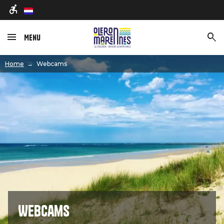
nl
Menu
Afbeelding
Home
Webcams
Webcams