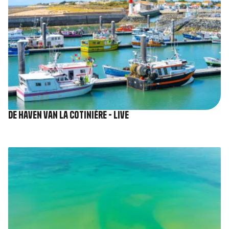
De haven van La Cotinière - Live
Afbeelding