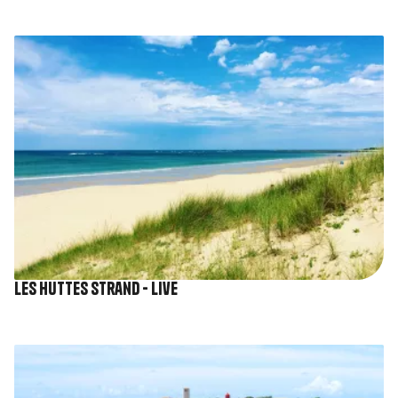
Afbeelding
Les Huttes strand - Live
Afbeelding