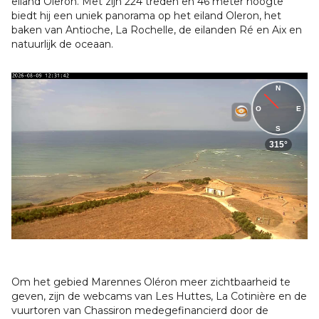
eiland Oleron. Met zijn 224 treden en 46 meter hoogte
biedt hij een uniek panorama op het eiland Oleron, het
baken van Antioche, La Rochelle, de eilanden Ré en Aix en
natuurlijk de oceaan.
Om het gebied Marennes Oléron meer zichtbaarheid te
geven, zijn de webcams van Les Huttes, La Cotinière en de
vuurtoren van Chassiron medegefinancierd door de