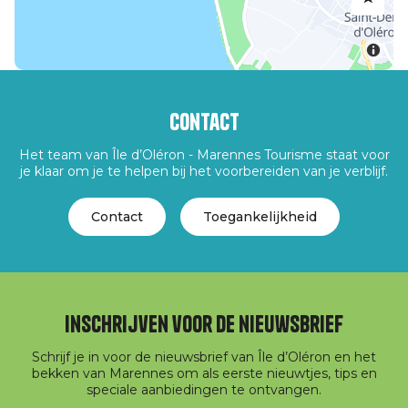
Contact
Het team van Île d’Oléron - Marennes Tourisme staat voor
je klaar om je te helpen bij het voorbereiden van je verblijf.
Contact
Toegankelijkheid
Inschrijven voor de nieuwsbrief
Schrijf je in voor de nieuwsbrief van Île d’Oléron en het
bekken van Marennes om als eerste nieuwtjes, tips en
speciale aanbiedingen te ontvangen.