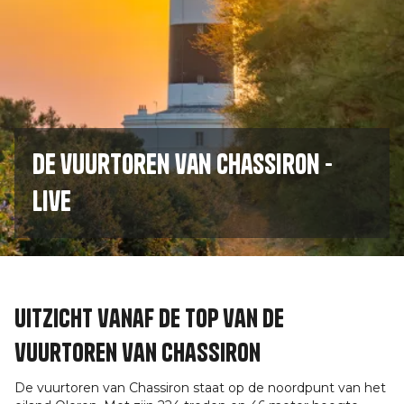
De vuurtoren van Chassiron -
Live
Uitzicht vanaf de top van de
vuurtoren van Chassiron
De vuurtoren van Chassiron staat op de noordpunt van het