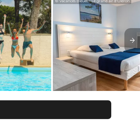
© Vacances Bleues - Le grand air d'Oléron