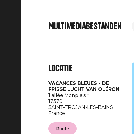
Multimediabestanden
Locatie
VACANCES BLEUES - DE
FRISSE LUCHT VAN OLÉRON
1 allée Monplaisir
17370,
SAINT-TROJAN-LES-BAINS
France
Route