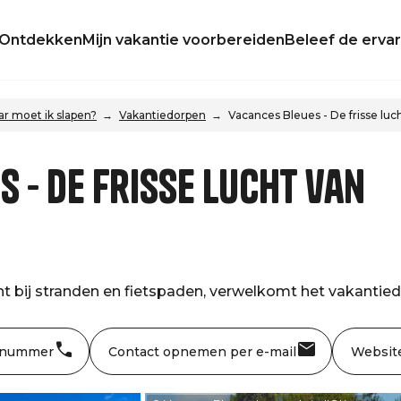
Ontdekken
Mijn vakantie voorbereiden
Beleef de ervar
r moet ik slapen?
Vakantiedorpen
Vacances Bleues - De frisse luc
 - De frisse lucht van
cht bij stranden en fietspaden, verwelkomt het vakantiedor
 nummer
Contact opnemen per e-mail
Websit