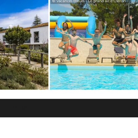
© Vacances Bleues - Le grand air d'Oléron
t en cours...