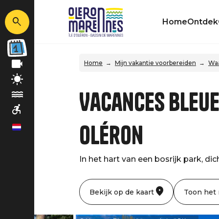
Home
Ontdek
Home
Mijn vakantie voorbereiden
Waa
Vacances Bleues
Oléron
nl
In het hart van een bosrijk park, di
Bekijk op de kaart
Toon het