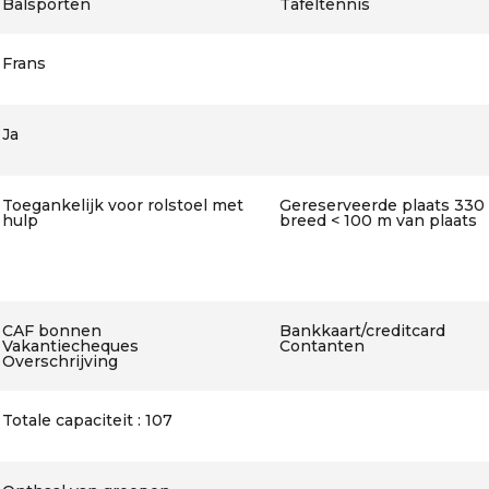
Balsporten
Tafeltennis
Frans
Ja
Toegankelijk voor rolstoel met
Gereserveerde plaats 330
hulp
breed < 100 m van plaats
CAF bonnen
Bankkaart/creditcard
Vakantiecheques
Contanten
Overschrijving
Totale capaciteit : 107