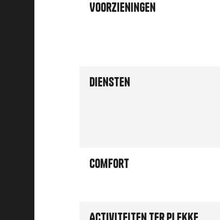
Voorzieningen
Diensten
Comfort
Activiteiten ter plekke