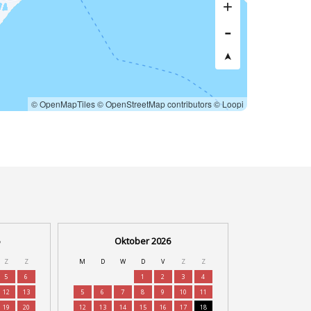
© OpenMapTiles
© OpenStreetMap contributors
© Loopi