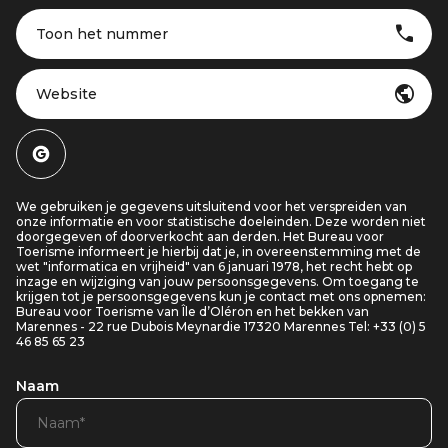
Toon het nummer
Website
We gebruiken je gegevens uitsluitend voor het verspreiden van
onze informatie en voor statistische doeleinden. Deze worden niet
doorgegeven of doorverkocht aan derden. Het Bureau voor
Toerisme informeert je hierbij dat je, in overeenstemming met de
wet "informatica en vrijheid" van 6 januari 1978, het recht hebt op
inzage en wijziging van jouw persoonsgegevens. Om toegang te
krijgen tot je persoonsgegevens kun je contact met ons opnemen:
Bureau voor Toerisme van Île d’Oléron en het bekken van
Marennes - 22 rue Dubois Meynardie 17320 Marennes Tel: +33 (0) 5
46 85 65 23
Naam