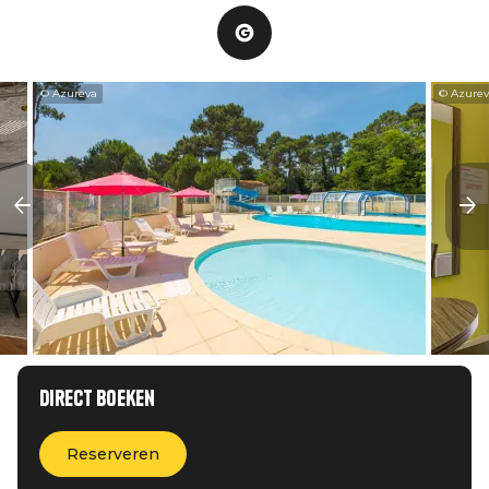
© Azureva
© Azure
Direct boeken
Reserveren