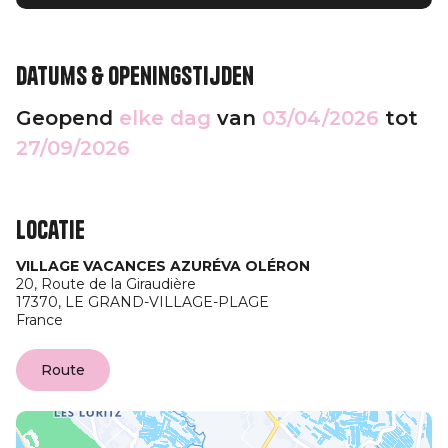
Datums & openingstijden
Geopend
elke dag
van
03/04/2026
tot
27/09/2026
Locatie
VILLAGE VACANCES AZURÉVA OLÉRON
20, Route de la Giraudière
17370,
LE GRAND-VILLAGE-PLAGE
France
Route