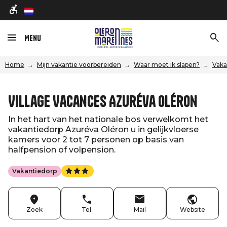
nl
Menu
Home
Mijn vakantie voorbereiden
Waar moet ik slapen?
Vaka
Village Vacances Azuréva Oléron
In het hart van het nationale bos verwelkomt het
vakantiedorp Azuréva Oléron u in gelijkvloerse
kamers voor 2 tot 7 personen op basis van
halfpension of volpension.
Vakantiedorp
Zoek
Tel.
Mail
Website