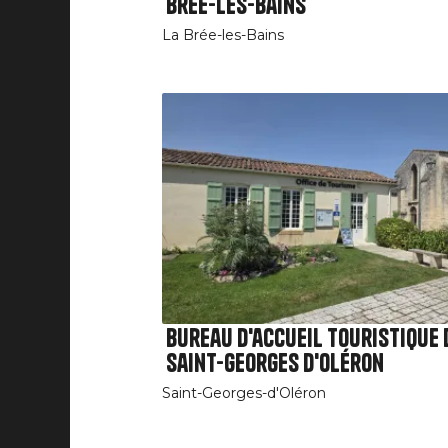
Brée-les-Bains
La Brée-les-Bains
Bureau d'accueil touristique 
Saint-Georges d'Oléron
Saint-Georges-d'Oléron