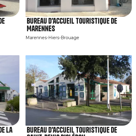
de
Bureau d'accueil touristique de
Marennes
Marennes-Hiers-Brouage
de La
Bureau d'accueil touristique de