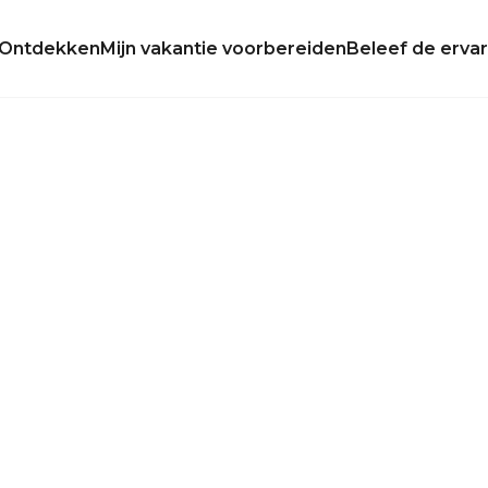
Ontdekken
Mijn vakantie voorbereiden
Beleef de ervar