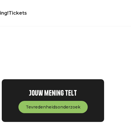
ing!
Tickets
Jouw mening telt
Tevredenheidsonderzoek