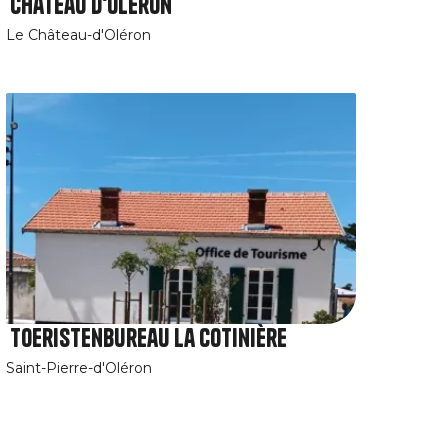
Château d'Oléron
Le Château-d'Oléron
Toeristenbureau La Cotinière
Saint-Pierre-d'Oléron