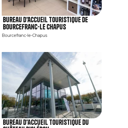
Bureau d'accueil touristique de
Bourcefranc-Le Chapus
Bourcefranc-le-Chapus
Bureau d'Accueil touristique du