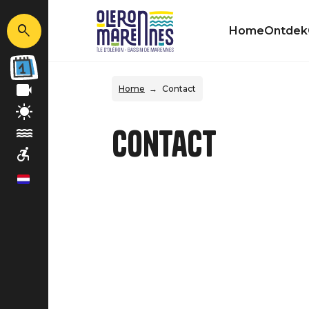
Home
Ontdek
Home
Contact
Contact
nl