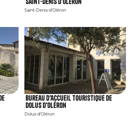
Saint-Denis d'Oléron
Saint-Denis-d'Oléron
de
Bureau d'accueil touristique de
Dolus d'Oléron
Dolus-d'Oléron