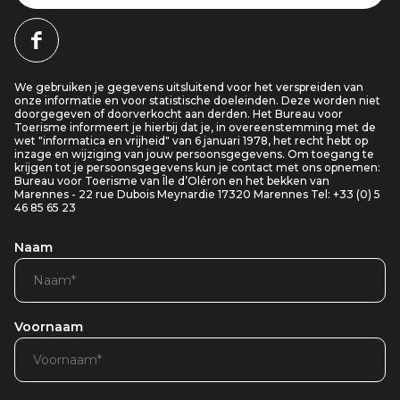
We gebruiken je gegevens uitsluitend voor het verspreiden van
onze informatie en voor statistische doeleinden. Deze worden niet
doorgegeven of doorverkocht aan derden. Het Bureau voor
Toerisme informeert je hierbij dat je, in overeenstemming met de
wet "informatica en vrijheid" van 6 januari 1978, het recht hebt op
inzage en wijziging van jouw persoonsgegevens. Om toegang te
krijgen tot je persoonsgegevens kun je contact met ons opnemen:
Bureau voor Toerisme van Île d’Oléron en het bekken van
Marennes - 22 rue Dubois Meynardie 17320 Marennes Tel: +33 (0) 5
46 85 65 23
Naam
Voornaam