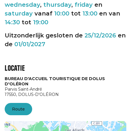
wednesday
,
thursday
,
friday
en
saturday
vanaf
10:00
tot
13:00
en van
14:30
tot
19:00
Uitzonderlijk gesloten de
25/12/2026
en
de
01/01/2027
Locatie
BUREAU D'ACCUEIL TOURISTIQUE DE DOLUS
D'OLÉRON
Parvis Saint-André
17550,
DOLUS-D'OLÉRON
Route