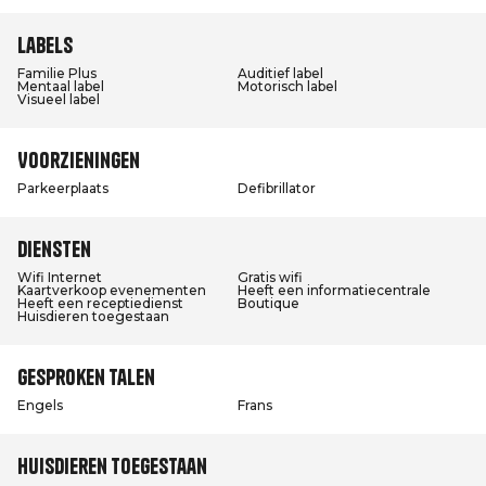
Labels
Familie Plus
Auditief label
Mentaal label
Motorisch label
Visueel label
Voorzieningen
Parkeerplaats
Defibrillator
Diensten
Wifi Internet
Gratis wifi
Kaartverkoop evenementen
Heeft een informatiecentrale
Heeft een receptiedienst
Boutique
Huisdieren toegestaan
Gesproken talen
Engels
Frans
Huisdieren toegestaan