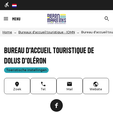
nl
Menu
Home
Bureaux d'accueil touristique - IOMN
Bureau d'accueil tou
Bureau d'accueil touristique de
Dolus d'Oléron
Toeristische instellingen
Zoek
Tel.
Mail
Website