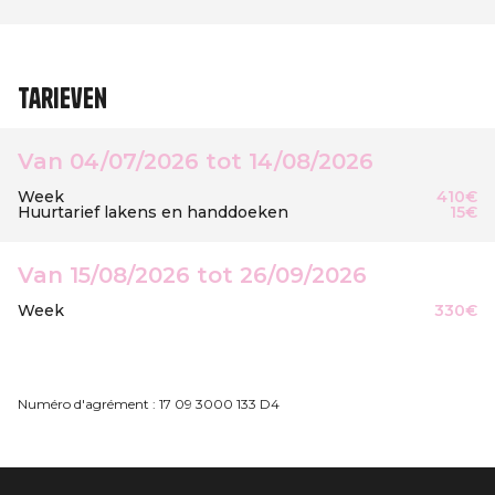
Tarieven
Van 04/07/2026 tot 14/08/2026
Week
410€
Huurtarief lakens en handdoeken
15€
Van 15/08/2026 tot 26/09/2026
Week
330€
Numéro d'agrément : 17 09 3000 133 D4