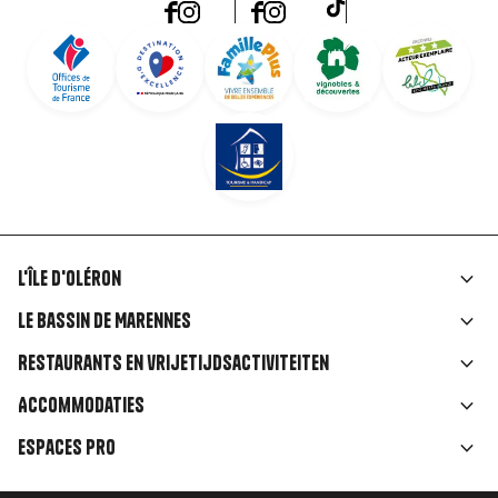
L'île d'Oléron
Liens
Le Bassin de Marennes
rubriques
Restaurants en vrijetijdsactiviteiten
Accommodaties
Espaces Pro