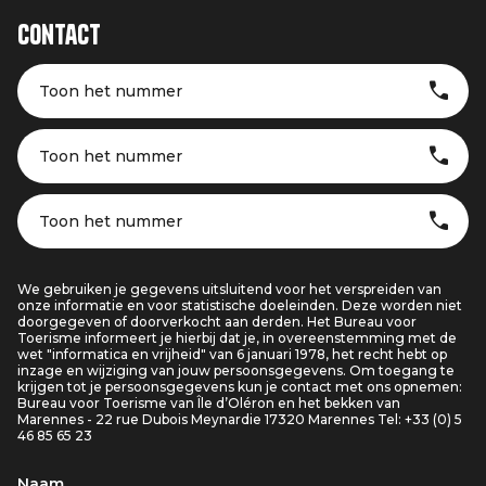
Contact
Toon het nummer
Toon het nummer
Toon het nummer
We gebruiken je gegevens uitsluitend voor het verspreiden van
onze informatie en voor statistische doeleinden. Deze worden niet
doorgegeven of doorverkocht aan derden. Het Bureau voor
Toerisme informeert je hierbij dat je, in overeenstemming met de
wet "informatica en vrijheid" van 6 januari 1978, het recht hebt op
inzage en wijziging van jouw persoonsgegevens. Om toegang te
krijgen tot je persoonsgegevens kun je contact met ons opnemen:
Bureau voor Toerisme van Île d’Oléron en het bekken van
Marennes - 22 rue Dubois Meynardie 17320 Marennes Tel: +33 (0) 5
46 85 65 23
Naam