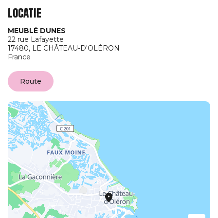
Locatie
MEUBLÉ DUNES
22 rue Lafayette
17480,
LE CHÂTEAU-D'OLÉRON
France
Route