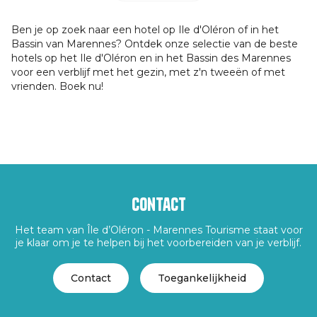
Ben je op zoek naar een hotel op Ile d'Oléron of in het
Bassin van Marennes? Ontdek onze selectie van de beste
hotels op het Ile d'Oléron en in het Bassin des Marennes
voor een verblijf met het gezin, met z'n tweeën of met
vrienden. Boek nu!
Contact
Het team van Île d’Oléron - Marennes Tourisme staat voor
je klaar om je te helpen bij het voorbereiden van je verblijf.
Contact
Toegankelijkheid