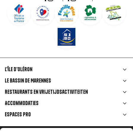
L'île d'Oléron
Liens
Le Bassin de Marennes
rubriques
Restaurants en vrijetijdsactiviteiten
Accommodaties
Espaces Pro