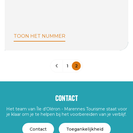
TOON HET NUMMER
1
2
Contact
Het team van Île d’Oléron - Marennes Tourisme staat voor
je klaar om je te helpen bij het voorbereiden van je verblijf.
Contact
Toegankelijkheid