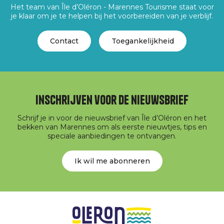
Het team van Île d’Oléron - Marennes Tourisme staat voor
je klaar om je te helpen bij het voorbereiden van je verblijf.
Contact
Toegankelijkheid
Inschrijven voor de nieuwsbrief
Schrijf je in voor de nieuwsbrief van Île d’Oléron en het
bekken van Marennes om als eerste nieuwtjes, tips en
speciale aanbiedingen te ontvangen.
Ik wil me abonneren