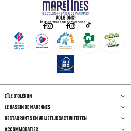
Volg ons!
Île d'Oléron
Bassin de Marennes
L'île d'Oléron
Liens
Le Bassin de Marennes
rubriques
Restaurants en vrijetijdsactiviteiten
Accommodaties