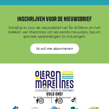
Inschrijven voor de nieuwsbrief
Schrijf je in voor de nieuwsbrief van Île d’Oléron en het
bekken van Marennes om als eerste nieuwtjes, tips en
speciale aanbiedingen te ontvangen.
Ik wil me abonneren
Volg ons!
Île d'Oléron
Bassin de Marennes