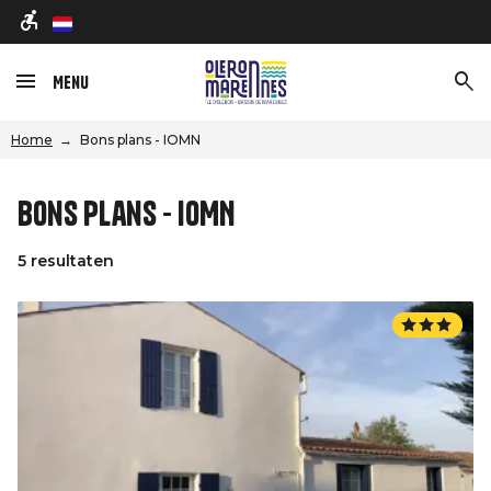
nl
Menu
Home
Bons plans - IOMN
Bons plans - IOMN
5 resultaten