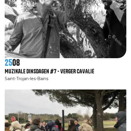
25
08
Muzikale dinsdagen #7 - VERGER CAVALIÉ
Saint-Trojan-les-Bains