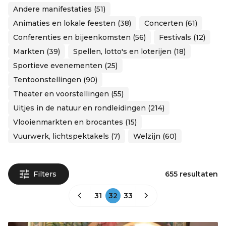
Andere manifestaties (51)
Animaties en lokale feesten (38)
Concerten (61)
Conferenties en bijeenkomsten (56)
Festivals (12)
Markten (39)
Spellen, lotto's en loterijen (18)
Sportieve evenementen (25)
Tentoonstellingen (90)
Theater en voorstellingen (55)
Uitjes in de natuur en rondleidingen (214)
Vlooienmarkten en brocantes (15)
Vuurwerk, lichtspektakels (7)
Welzijn (60)
Filters
655 resultaten
31
32
33