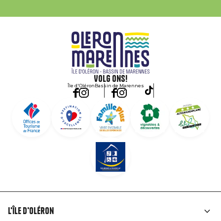
Volg ons!
Île d'Oléron
Bassin de Marennes
L'île d'Oléron
Liens