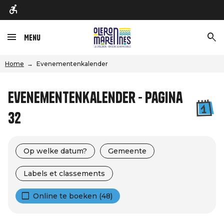
Menu
Home
Evenementenkalender
Evenementenkalender - Pagina
32
Op welke datum?
Gemeente
Labels et classements
Online te boeken (48)