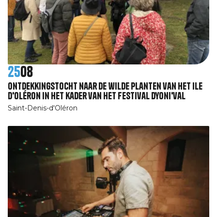
25
08
Ontdekkingstocht naar de wilde planten van het Ile
d'Oléron in het kader van het festival Dyoni'val
Saint-Denis-d'Oléron