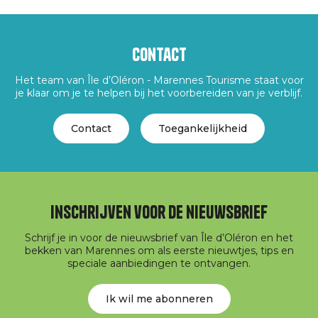
Contact
Het team van Île d’Oléron - Marennes Tourisme staat voor
je klaar om je te helpen bij het voorbereiden van je verblijf.
Contact
Toegankelijkheid
Inschrijven voor de nieuwsbrief
Schrijf je in voor de nieuwsbrief van Île d’Oléron en het
bekken van Marennes om als eerste nieuwtjes, tips en
speciale aanbiedingen te ontvangen.
Ik wil me abonneren