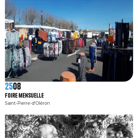
25
08
Foire mensuelle
Saint-Pierre-d'Oléron