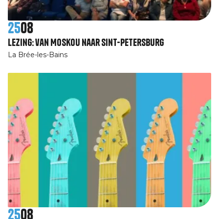
25
08
Lezing: van Moskou naar Sint-Petersburg
La Brée-les-Bains
25
08