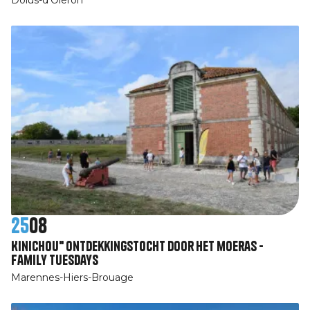
25
08
Kinichou" ontdekkingstocht door het moeras -
Family Tuesdays
Marennes-Hiers-Brouage