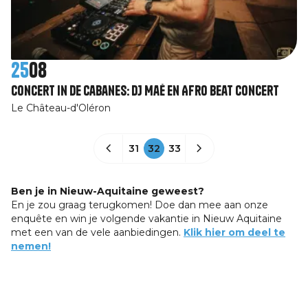
25
08
Concert in de cabanes: DJ Maé en Afro Beat concert
Le Château-d'Oléron
31
32
33
Ben je in Nieuw-Aquitaine geweest?
En je zou graag terugkomen! Doe dan mee aan onze
enquête en win je volgende vakantie in Nieuw Aquitaine
met een van de vele aanbiedingen.
Klik hier om deel te
nemen!