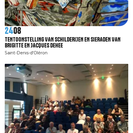
24
08
TENTOONSTELLING VAN SCHILDERIJEN EN SIERADEN VAN
BRIGITTE EN JACQUES DEHEE
Saint-Denis-d'Oléron