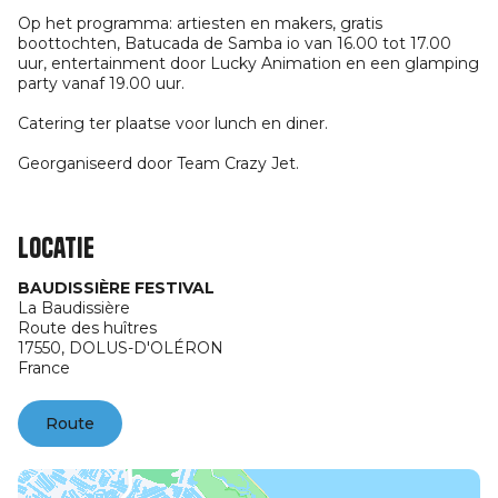
Op het programma: artiesten en makers, gratis
boottochten, Batucada de Samba io van 16.00 tot 17.00
uur, entertainment door Lucky Animation en een glamping
party vanaf 19.00 uur.
Catering ter plaatse voor lunch en diner.
Georganiseerd door Team Crazy Jet.
Locatie
BAUDISSIÈRE FESTIVAL
La Baudissière
Route des huîtres
17550,
DOLUS-D'OLÉRON
France
Route