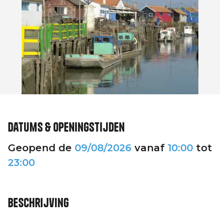
Datums & openingstijden
Geopend de
09/08/2026
vanaf
10:00
tot
23:00
Beschrijving