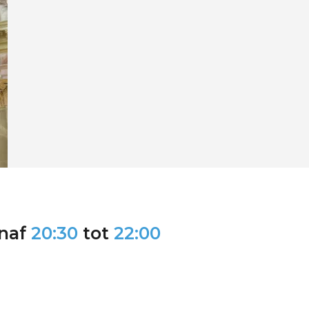
naf
20:30
tot
22:00