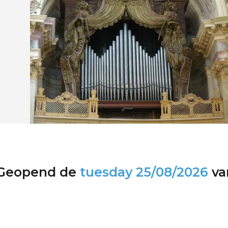
Geopend de
tuesday
25/08/2026
va