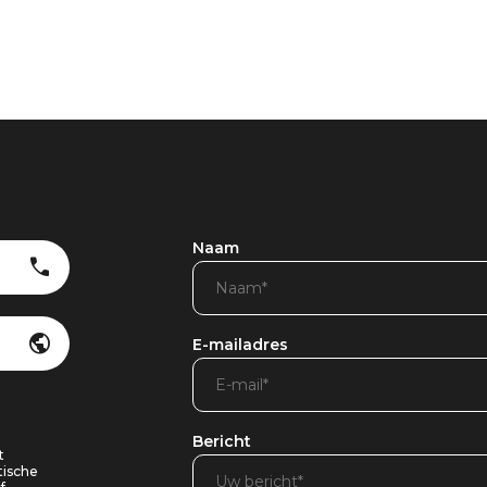
Naam
E-mailadres
Bericht
t
tische