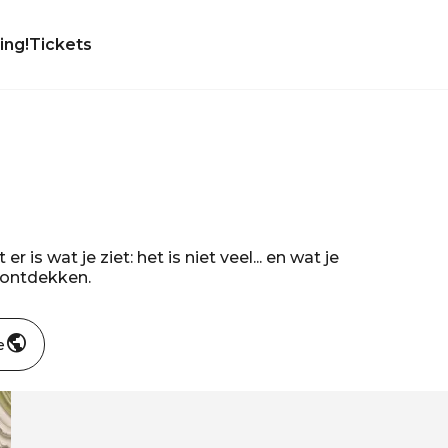
ing!
Tickets
is wat je ziet: het is niet veel... en wat je
e ontdekken.
e