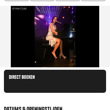
© Hot Club
Direct boeken
Chargement en cours...
Datums & openingstijden