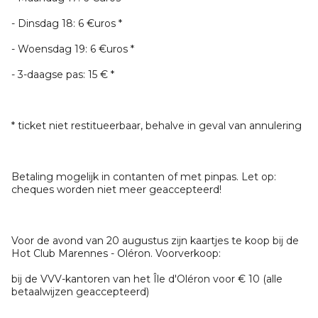
- Dinsdag 18: 6 €uros *
- Woensdag 19: 6 €uros *
- 3-daagse pas: 15 € *
* ticket niet restitueerbaar, behalve in geval van annulering
Betaling mogelijk in contanten of met pinpas. Let op:
cheques worden niet meer geaccepteerd!
Voor de avond van 20 augustus zijn kaartjes te koop bij de
Hot Club Marennes - Oléron. Voorverkoop:
bij de VVV-kantoren van het Île d'Oléron voor € 10 (alle
betaalwijzen geaccepteerd)