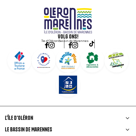
Volg ons!
Île d'Oléron
Bassin de Marennes
L'île d'Oléron
Liens
Le Bassin de Marennes
rubriques