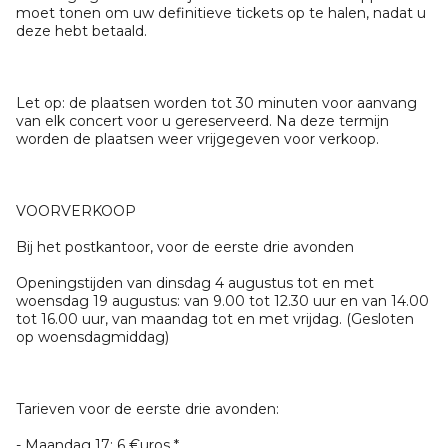
moet tonen om uw definitieve tickets op te halen, nadat u
deze hebt betaald.
Let op: de plaatsen worden tot 30 minuten voor aanvang
van elk concert voor u gereserveerd. Na deze termijn
worden de plaatsen weer vrijgegeven voor verkoop.
VOORVERKOOP
Bij het postkantoor, voor de eerste drie avonden
Openingstijden van dinsdag 4 augustus tot en met
woensdag 19 augustus: van 9.00 tot 12.30 uur en van 14.00
tot 16.00 uur, van maandag tot en met vrijdag. (Gesloten
op woensdagmiddag)
Tarieven voor de eerste drie avonden:
- Maandag 17: 6 €uros *