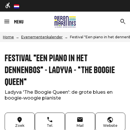
nl
Menu
Home
Evenementenkalender
Festival "Een piano in het denn
Festival "Een piano in het
dennenbos" - LADYVA - "THE BOOGIE
QUEEN"
Ladyva 'The Boogie Queen': de grote blues en
boogie-woogie pianiste
Zoek
Tel.
Mail
Website