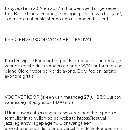
Ladyva, die in 2017 en 2022 in Londen werd uitgeroepen
tot „Beste blues- en boogie-woogie-pianiste van het jaar”,
is een internationale ster en een uitzonderlijk talent.
KAARTENVERKOOP VOOR HET FESTIVAL
Kaarten zijn te koop bij het postkantoor van Grand-Village
voor de eerste drie avonden en bij de VVV-kantoren op het
eiland Oléron voor de vierde avond. De vijfde en laatste
avond is gratis.
VOORVERKOOP (alleen van maandag 27 juli 8.30 uur tot
woensdag 19 augustus 18.00 uur)
U kunt uw plaatsen vooraf reserveren door het speciale
formulier in te vullen op de website https://festival-
jazz.legrandvillageplage.fr/. U ontvangt een
bevestigingsmail die u bij de verschillende verkooppunten