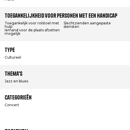
Toegankelijkheid voor personen met een handicap
Toegankelijk voor rolstoel met
Slechtzienden aangepaste
hulp
diensten
Iemand voor de plaats afzetten
mogelijk
Type
Cultureel
Thema's
Jazz en blues
Categorieën
Concert