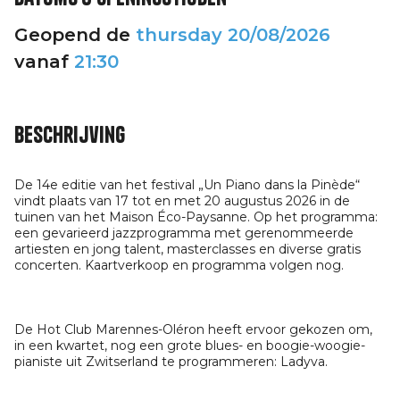
Geopend de
thursday
20/08/2026
vanaf
21:30
Beschrijving
De 14e editie van het festival „Un Piano dans la Pinède“
vindt plaats van 17 tot en met 20 augustus 2026 in de
tuinen van het Maison Éco-Paysanne. Op het programma:
een gevarieerd jazzprogramma met gerenommeerde
artiesten en jong talent, masterclasses en diverse gratis
concerten. Kaartverkoop en programma volgen nog.
De Hot Club Marennes-Oléron heeft ervoor gekozen om,
in een kwartet, nog een grote blues- en boogie-woogie-
pianiste uit Zwitserland te programmeren: Ladyva.