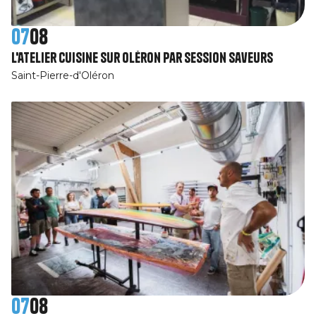
07
08
L'atelier cuisine sur Oléron par Session SaveurS
Saint-Pierre-d'Oléron
07
08