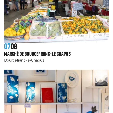
07
08
Marché de Bourcefranc-Le Chapus
Bourcefranc-le-Chapus