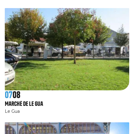
07
08
Marché de Le Gua
Le Gua