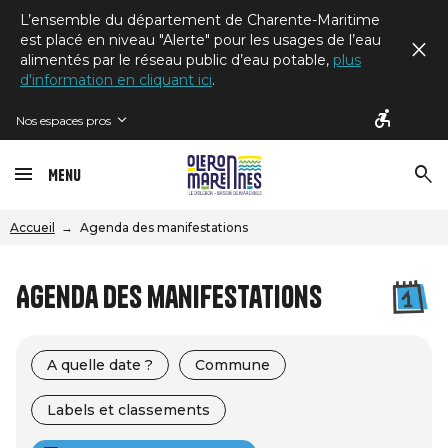
L’ensemble du département de Charente-Maritime
est placé en niveau "Alerte" pour les usages de l’eau
alimentés par le réseau public d’eau potable,
plus
d'information en cliquant ici
.
Nos espaces pros
Menu
Accueil
Agenda des manifestations
Agenda des manifestations
A quelle date ?
Commune
Labels et classements