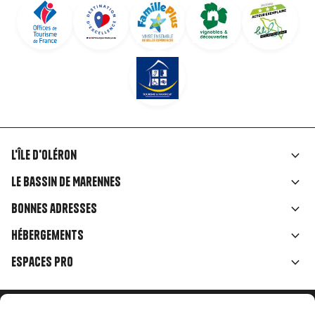
L'île d'Oléron
Liens
Le Bassin de Marennes
rubriques
Bonnes adresses
Hébergements
Espaces Pro