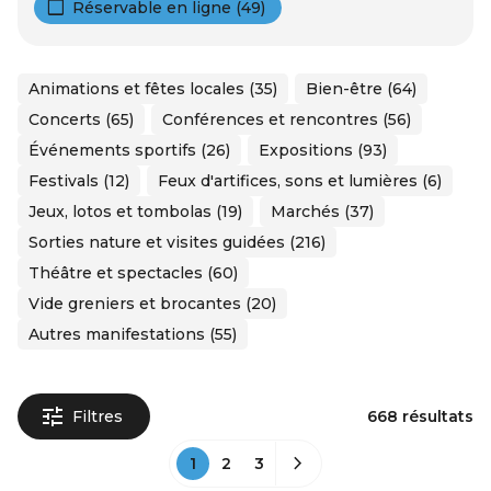
Réservable en ligne (49)
Animations et fêtes locales (35)
Bien-être (64)
Concerts (65)
Conférences et rencontres (56)
Événements sportifs (26)
Expositions (93)
Festivals (12)
Feux d'artifices, sons et lumières (6)
Jeux, lotos et tombolas (19)
Marchés (37)
Sorties nature et visites guidées (216)
Théâtre et spectacles (60)
Vide greniers et brocantes (20)
Autres manifestations (55)
Filtres
668 résultats
1
2
3