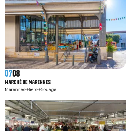
07
08
Marché de Marennes
Marennes-Hiers-Brouage