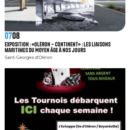
07
08
Exposition : «Oléron – Continent» : Les liaisons
maritimes du Moyen Âge à nos jours
Saint-Georges-d'Oléron