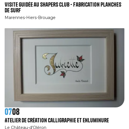
Visite guidée au Shapers Club - Fabrication planches
de surf
Marennes-Hiers-Brouage
07
08
Atelier de création calligraphie et enluminure
Le Château-d'Oléron