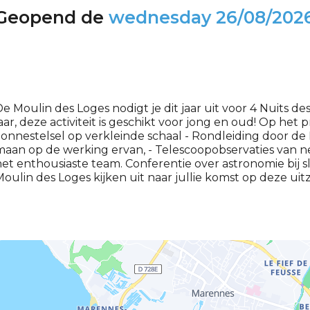
Geopend de
wednesday
26/08/202
e Moulin des Loges nodigt je dit jaar uit voor 4 Nuits d
aar, deze activiteit is geschikt voor jong en oud! Op he
onnestelsel op verkleinde schaal - Rondleiding door de
aan op de werking ervan, - Telescoopobservaties van ne
et enthousiaste team. Conferentie over astronomie bij 
oulin des Loges kijken uit naar jullie komst op deze uit