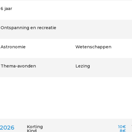
6 jaar
Ontspanning en recreatie
Astronomie
Wetenschappen
Thema-avonden
Lezing
/2026
Korting
10€
Kind
8€