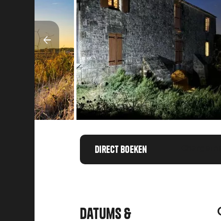
Direct boeken
Chargemen
Datums &