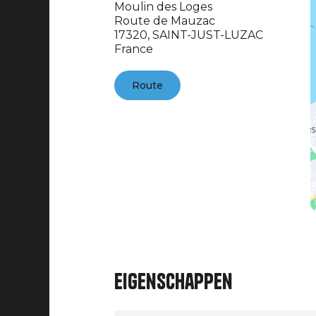
Moulin des Loges
Route de Mauzac
17320,
SAINT-JUST-LUZAC
France
Route
Eigenschappen