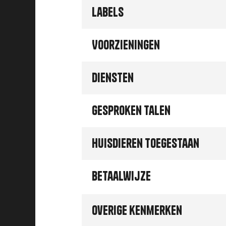
Labels
Voorzieningen
Diensten
Gesproken talen
Huisdieren toegestaan
Betaalwijze
Overige kenmerken