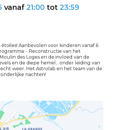
6
vanaf
21:00
tot
23:59
es étoiles! Aanbevolen voor kinderen vanaf 6
t programma: - Reconstructie van het
 Moulin des Loges en de invloed van de
vels en de diepe hemel... onder leiding van
slecht weer. Het Astrolab en het team van de
zonderlijke nachten!